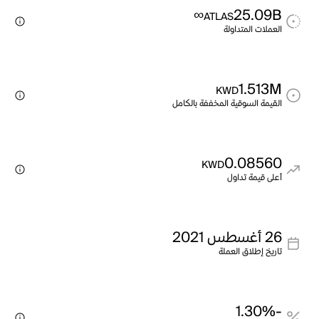
∞
25.09B
ATLAS
العملات المتداولة
1.513M
KWD
القيمة السوقية المخففة بالكامل
0.08560
KWD
أعلى قيمة تداول
26 أغسطس 2021
تاريخ إطلاق العملة
-1.30%