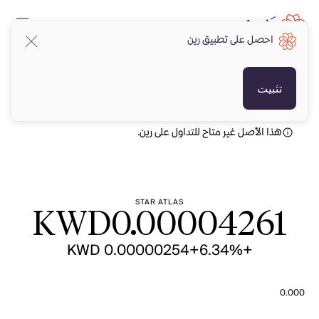
احصل على تطبيق رين
KWD
KWD
تثبيت
هذا الأصل غير متاح للتداول على رين.
STAR ATLAS
KWD
0.00004261
+KWD 0.00000254
+6.34%
0.000