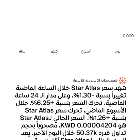
0.000
يوم
أسبوع
شهر
سنة
المستجدات الأسبوعية للأسعار
شهد سعر Star Atlas خلال الساعة الماضية
تغييراً بنسبة -1.30%، وعلى مدار الـ 24 ساعة
الماضية، تحرك السعر بنسبة +6.25%. خلال
الأسبوع الماضي، تحرك سعر Star Atlas
بنسبة +1.26%. السعر الحالي لـStar Atlas
هو KWD 0.00004204، مصحوباً بحجم
تداول قدره 50.37k خلال اليوم الأخير. يعد