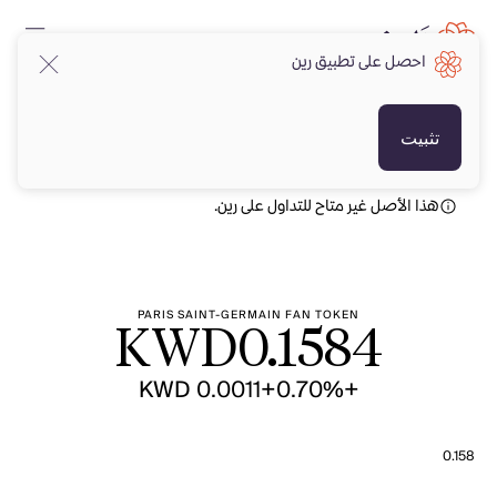
احصل على تطبيق رين
KWD
KWD
تثبيت
هذا الأصل غير متاح للتداول على رين.
PARIS SAINT-GERMAIN FAN TOKEN
KWD
0.1584
+KWD 0.0011
+0.70%
0.158