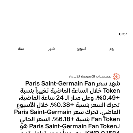
0.157
يوم
أسبوع
شهر
سنة
المستجدات الأسبوعية للأسعار
شهد سعر Paris Saint-Germain Fan
Token خلال الساعة الماضية تغييراً بنسبة
+0.49%، وعلى مدار الـ 24 ساعة الماضية،
تحرك السعر بنسبة +0.38%. خلال الأسبوع
الماضي، تحرك سعر Paris Saint-Germain
Fan Token بنسبة +6.18%. السعر الحالي
لـParis Saint-Germain Fan Token هو