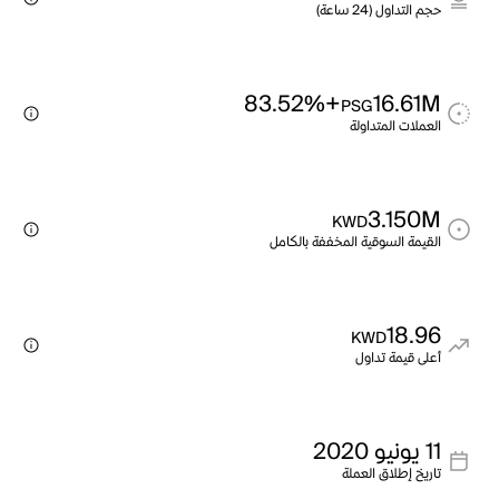
حجم التداول (24 ساعة)
+83.52%
16.61M
PSG
العملات المتداولة
3.150M
KWD
القيمة السوقية المخففة بالكامل
18.96
KWD
أعلى قيمة تداول
11 يونيو 2020
تاريخ إطلاق العملة