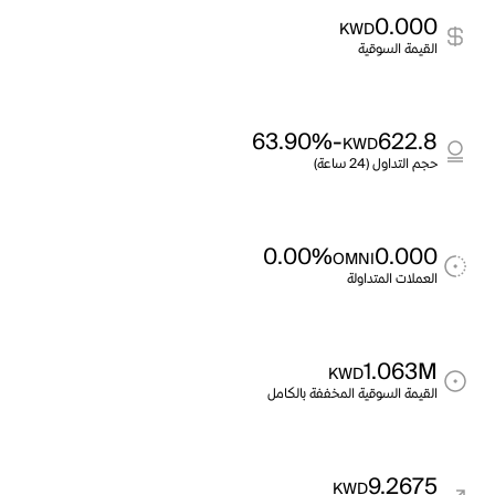
0.000
KWD
القيمة السوقية
-63.90%
622.8
KWD
حجم التداول (24 ساعة)
0.00%
0.000
OMNI
العملات المتداولة
1.063M
KWD
القيمة السوقية المخففة بالكامل
9.2675
KWD