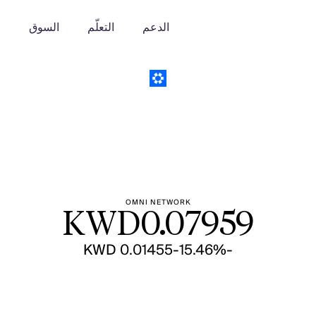
الدعم
التعلّم
السوق
o
OMNI NETWORK
KWD
0.07959
-KWD 0.01455
-15.46%