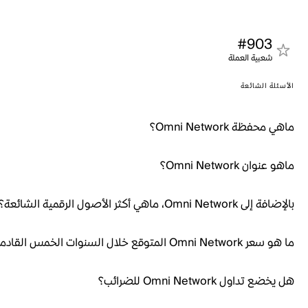
#903
شعبية العملة
الأسئلة الشائعة
ماهي محفظة Omni Network؟
ماهو عنوان Omni Network؟
بالإضافة إلى Omni Network، ماهي أكثر الأصول الرقمية الشائعة؟
ما هو سعر Omni Network المتوقع خلال السنوات الخمس القادمة؟
هل يخضع تداول Omni Network للضرائب؟