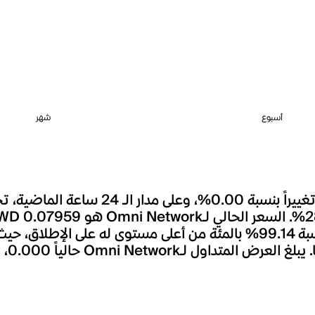
أسبوع
شهر
يعد أ