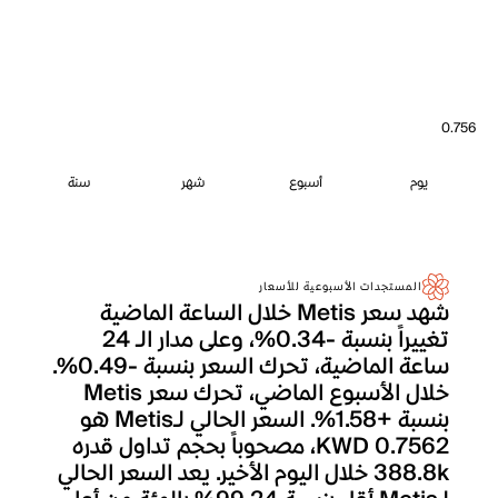
0.756
يوم
أسبوع
شهر
سنة
المستجدات الأسبوعية للأسعار
شهد سعر Metis خلال الساعة الماضية
تغييراً بنسبة -0.34%، وعلى مدار الـ 24
ساعة الماضية، تحرك السعر بنسبة -0.49%.
خلال الأسبوع الماضي، تحرك سعر Metis
بنسبة +1.58%. السعر الحالي لـMetis هو
KWD 0.7562، مصحوباً بحجم تداول قدره
388.8k خلال اليوم الأخير. يعد السعر الحالي