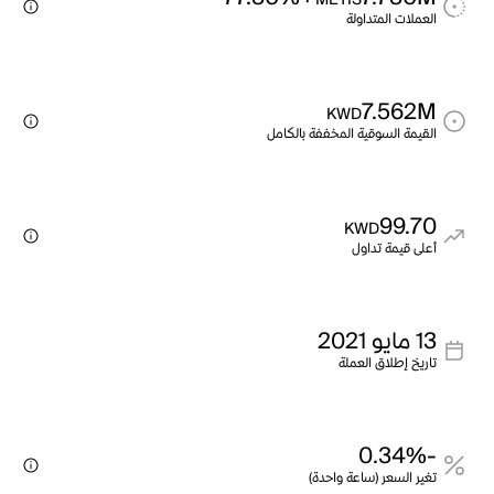
METIS
العملات المتداولة
7.562M
KWD
القيمة السوقية المخففة بالكامل
99.70
KWD
أعلى قيمة تداول
13 مايو 2021
تاريخ إطلاق العملة
-0.34%
تغير السعر (ساعة واحدة)