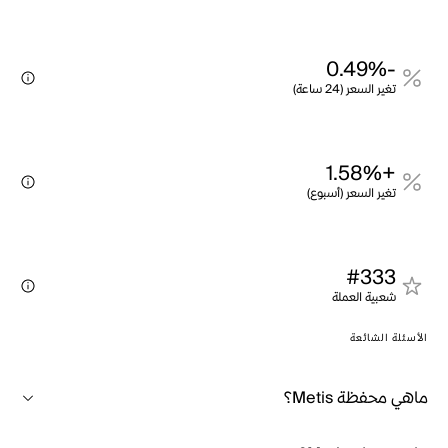
-0.49%
تغير السعر (24 ساعة)
+1.58%
تغير السعر (أسبوع)
#333
شعبية العملة
الأسئلة الشائعة
ماهي محفظة Metis؟