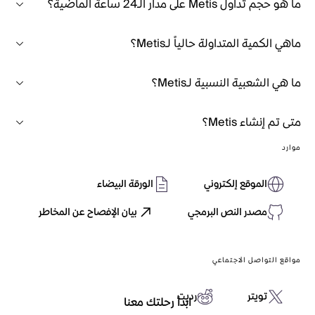
ما هو حجم تداول Metis على مدار الـ24 ساعة الماضية؟
ماهي الكمية المتداولة حالياً لـMetis؟
ما هي الشعبية النسبية لـMetis؟
متى تم إنشاء Metis؟
موارد
الموقع إلكتروني
الورقة البيضاء
مصدر النص البرمجي
بيان الإفصاح عن المخاطر
مواقع التواصل الاجتماعي
تويتر
رديت
ابدأ رحلتك معنا