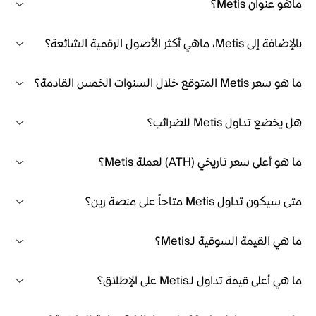
ماهو عنوان Metis؟
بالإضافة إلى Metis، ماهي أكثر الأصول الرقمية الشائعة؟
ما هو سعر Metis المتوقع خلال السنوات الخمس القادمة؟
هل يخضع تداول Metis للضرائب؟
ما هو أعلى سعر تاريخي (ATH) لعملة Metis؟
متى سيكون تداول Metis متاحاً على منصة رين؟
ما هي القيمة السوقية لـMetis؟
ما هي أعلى قيمة تداول لـMetis على الإطلاق؟