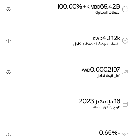
+100.00%
69.42B
KIMBO
العملات المتداولة
40.12k
KWD
القيمة السوقية المخففة بالكامل
0.0002197
KWD
أعلى قيمة تداول
16 ديسمبر 2023
تاريخ إطلاق العملة
-0.65%