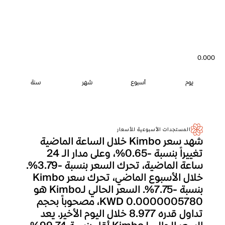
0.000
يوم
أسبوع
شهر
سنة
المستجدات الأسبوعية للأسعار
شهد سعر Kimbo خلال الساعة الماضية
تغييراً بنسبة -0.65%، وعلى مدار الـ 24
ساعة الماضية، تحرك السعر بنسبة -3.79%.
خلال الأسبوع الماضي، تحرك سعر Kimbo
بنسبة -7.75%. السعر الحالي لـKimbo هو
KWD 0.0000005780، مصحوباً بحجم
تداول قدره 8.977 خلال اليوم الأخير. يعد