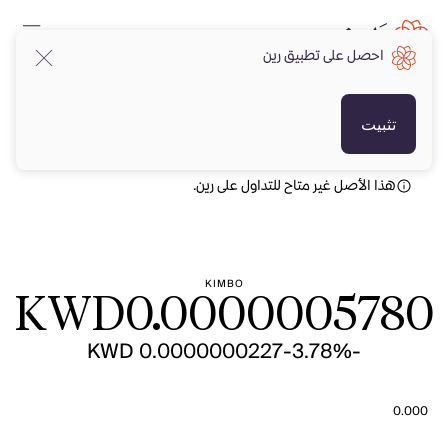
احصل على تطبيق رين
KWD
KWD
تثبيت
هذا الأصل غير متاح للتداول على رين.
KIMBO
KWD
0.0000005780
-KWD 0.0000000227
-3.78%
0.000