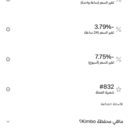
تغير السعر (ساعة واحدة)
-3.79%
تغير السعر (24 ساعة)
-7.75%
تغير السعر (أسبوع)
#832
شعبية العملة
الأسئلة الشائعة
ماهي محفظة Kimbo؟