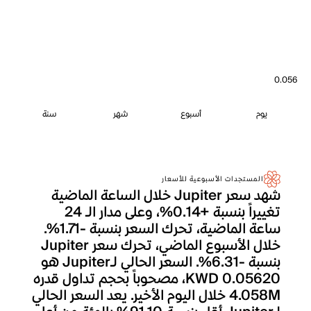
0.056
يوم
أسبوع
شهر
سنة
المستجدات الأسبوعية للأسعار
شهد سعر Jupiter خلال الساعة الماضية
تغييراً بنسبة +0.14%، وعلى مدار الـ 24
ساعة الماضية، تحرك السعر بنسبة -1.71%.
خلال الأسبوع الماضي، تحرك سعر Jupiter
بنسبة -6.31%. السعر الحالي لـJupiter هو
KWD 0.05620، مصحوباً بحجم تداول قدره
4.058M خلال اليوم الأخير. يعد السعر الحالي