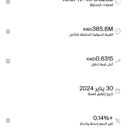
JUP
العملات المتداولة
385.8M
KWD
القيمة السوقية المخففة بالكامل
0.6315
KWD
أعلى قيمة تداول
30 يناير 2024
تاريخ إطلاق العملة
+0.14%
تغير السعر (ساعة واحدة)