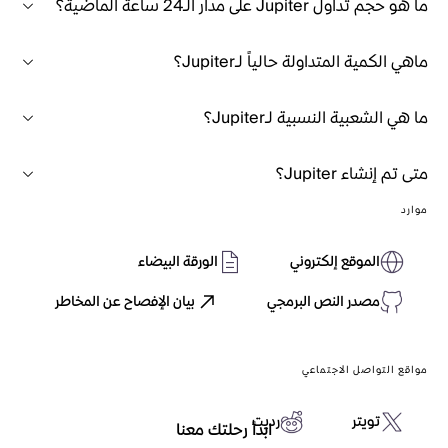
ما هو حجم تداول Jupiter على مدار الـ24 ساعة الماضية؟
ماهي الكمية المتداولة حالياً لـJupiter؟
ما هي الشعبية النسبية لـJupiter؟
متى تم إنشاء Jupiter؟
موارد
الموقع إلكتروني
الورقة البيضاء
مصدر النص البرمجي
بيان الإفصاح عن المخاطر
مواقع التواصل الاجتماعي
تويتر
رديت
ابدأ رحلتك معنا