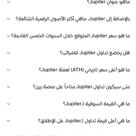
ماهو عنوان Jupiter؟
بالإضافة إلى Jupiter، ماهي أكثر الأصول الرقمية الشائعة؟
ما هو سعر Jupiter المتوقع خلال السنوات الخمس القادمة؟
هل يخضع تداول Jupiter للضرائب؟
ما هو أعلى سعر تاريخي (ATH) لعملة Jupiter؟
متى سيكون تداول Jupiter متاحاً على منصة رين؟
ما هي القيمة السوقية لـJupiter؟
ما هي أعلى قيمة تداول لـJupiter على الإطلاق؟