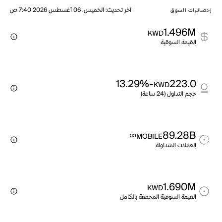
آخر تحديث
:
الخميس، 06 أغسطس 2026 7:40 ص
إحصائيات السوق
1.496M
KWD
القيمة السوقية
-13.29%
223.0
KWD
حجم التداول (24 ساعة)
∞
89.28B
MOBILE
العملات المتداولة
1.690M
KWD
القيمة السوقية المخففة بالكامل