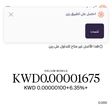
احصل على تطبيق رين
KWD
KWD
تثبيت
هذا الأصل غير متاح للتداول على رين.
HELIUM MOBILE
KWD
0.00001675
+KWD 0.00000100
+6.35%
0.000