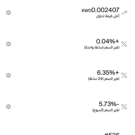
0.002407
KWD
أعلى قيمة تداول
+0.04%
تغير السعر (ساعة واحدة)
+6.35%
تغير السعر (24 ساعة)
-5.73%
تغير السعر (أسبوع)