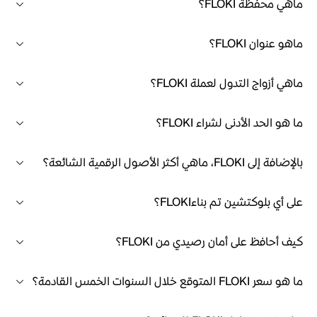
ماهي محفظة FLOKI؟
ماهو عنوان FLOKI؟
ماهي أزواج التدول لعملة FLOKI؟
ما هو الحد الأدنى لشراء FLOKI؟
بالإضافة إلى FLOKI، ماهي أكثر الأصول الرقمية الشائعة؟
على أي بلوكتشين تم بناءFLOKI؟
كيف أحافظ على أمان رصيدي من FLOKI؟
ما هو سعر FLOKI المتوقع خلال السنوات الخمس القادمة؟