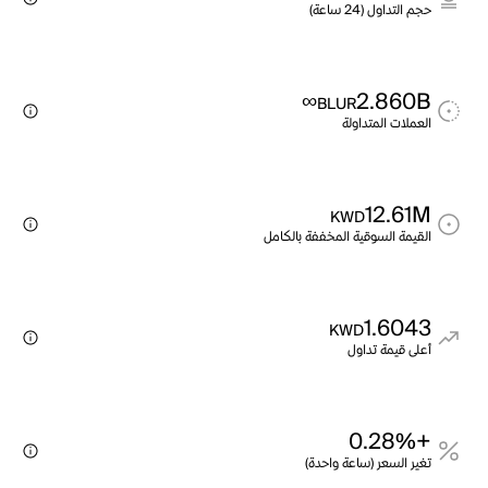
حجم التداول (24 ساعة)
∞
2.860B
BLUR
العملات المتداولة
12.61M
KWD
القيمة السوقية المخففة بالكامل
1.6043
KWD
أعلى قيمة تداول
+0.28%
تغير السعر (ساعة واحدة)