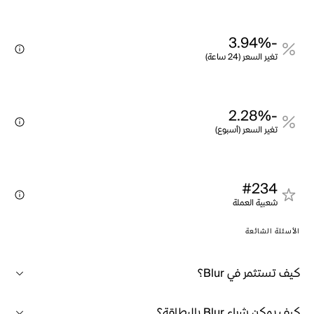
-3.94%
تغير السعر (24 ساعة)
-2.28%
تغير السعر (أسبوع)
#234
شعبية العملة
الأسئلة الشائعة
كيف تستثمر في Blur؟
كيف يمكن شراء Blur بالبطاقة؟