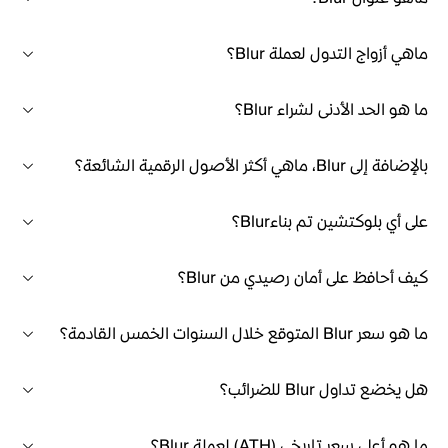
ماهي أزواج التدول لعملة Blur؟
ما هو الحد الأدنى لشراء Blur؟
بالإضافة إلى Blur، ماهي أكثر الأصول الرقمية الشائعة؟
على أي بلوكتشين تم بناءBlur؟
كيف أحافظ على أمان رصيدي من Blur؟
ما هو سعر Blur المتوقع خلال السنوات الخمس القادمة؟
هل يخضع تداول Blur للضرائب؟
ما هو أعلى سعر تاريخي (ATH) لعملة Blur؟