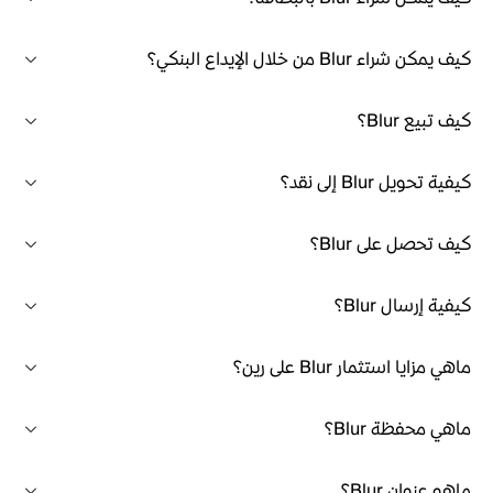
كيف يمكن شراء Blur من خلال الإيداع البنكي؟
كيف تبيع Blur؟
كيفية تحويل Blur إلى نقد؟
كيف تحصل على Blur؟
كيفية إرسال Blur؟
ماهي مزايا استثمار Blur على رين؟
ماهي محفظة Blur؟
ماهو عنوان Blur؟