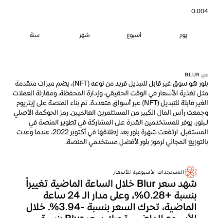
0.004
يوم
أسبوع
شهر
سنة
عن BLUR
بلور هو سوق غير قابل للتبديل فريد من نوعه (NFT)، يضم ميزات متقدمة
مثل تغذية الأسعار في الوقت الحقيقي، وإدارة المحفظة، ومقارنة العملات
الغير قابلة للتبديل (NFT) عبر أسواق متعددة. تم بناء المنصة على إيثريوم
وجمعت رأس المال الكبير من المستثمرين العالميين. رمز الحوكمة الأصلي
لـبلور، يوفر للمستخدمين القدرة على المشاركة في تطوير المنصة في
المستقبل. ارتفعت شهرة بلور بعد إطلاقها في أكتوبر 2022، عندما وعدت
بالتوزيع المجاني لرموز بلور لأفضل مستخدمي المنصة.
المستجدات الأسبوعية للأسعار
شهد سعر Blur خلال الساعة الماضية تغييراً
بنسبة +0.28%، وعلى مدار الـ 24 ساعة
الماضية، تحرك السعر بنسبة -3.94%. خلال