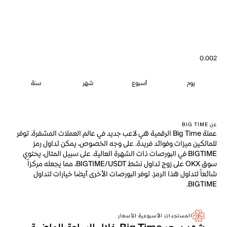
0.002
يوم
أسبوع
شهر
سنة
عن BIG TIME
عملة Big Time الرقمية هي لاعب جديد في عالم العملات المشفرة. توفر
للمالكين ميزات وفوائد فريدة. على وجه الخصوص، يمكن تداول رمز
BIGTIME في البورصات ذات الشهرة العالية. على سبيل المثال، يحتوي
سوق OKX على زوج تداول نشط BIGTIME/USDT، مما يجعله مركزاً
شائعاً لتداول هذا الرمز. توفر البورصات الأخرى أيضا خيارات لتداول
BIGTIME.
المستجدات الأسبوعية للأسعار