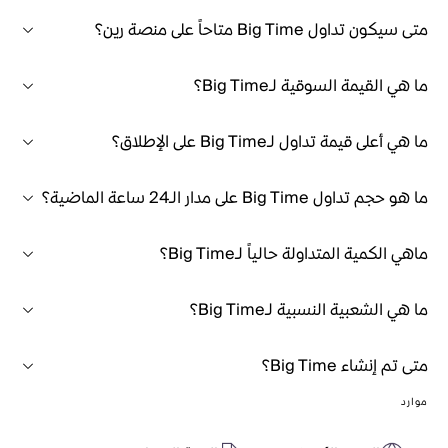
متى سيكون تداول Big Time متاحاً على منصة رين؟
ما هي القيمة السوقية لـBig Time؟
ما هي أعلى قيمة تداول لـBig Time على الإطلاق؟
ما هو حجم تداول Big Time على مدار الـ24 ساعة الماضية؟
ماهي الكمية المتداولة حالياً لـBig Time؟
ما هي الشعبية النسبية لـBig Time؟
متى تم إنشاء Big Time؟
موارد