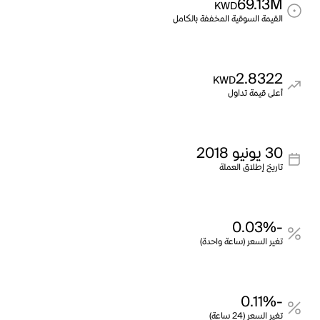
69.13M
KWD
القيمة السوقية المخففة بالكامل
2.8322
KWD
أعلى قيمة تداول
30 يونيو 2018
تاريخ إطلاق العملة
-0.03%
تغير السعر (ساعة واحدة)
-0.11%
تغير السعر (24 ساعة)