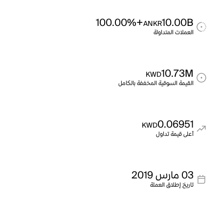
+100.00%
10.00B
ANKR
العملات المتداولة
10.73M
KWD
القيمة السوقية المخففة بالكامل
0.06951
KWD
أعلى قيمة تداول
03 مارس 2019
تاريخ إطلاق العملة