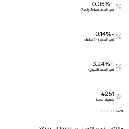
+0.05%
تغير السعر (ساعة واحدة)
-0.14%
تغير السعر (24 ساعة)
+3.24%
تغير السعر (أسبوع)
#251
شعبية العملة
الأسئلة الشائعة
ماذا تعني نسبة التحويل من Tezos إلى Ankr؟