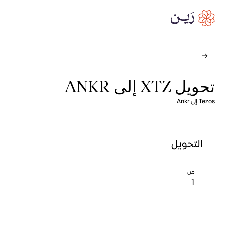
تحويل XTZ إلى ANKR
Tezos إلى Ankr
التحويل
من