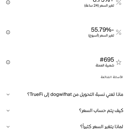
+0.75%
تغير السعر (24 ساعة)
-55.79%
تغير السعر (أسبوع)
#695
شعبية العملة
الأسئلة الشائعة
ماذا تعني نسبة التحويل من dogwifhat إلى TrueFi؟
كيف يتم حساب السعر؟
لماذا يتغير السعر كثيراً؟