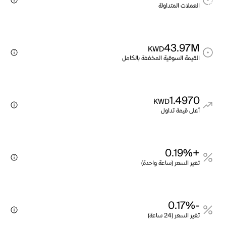
العملات المتداولة
43.97M
KWD
القيمة السوقية المخففة بالكامل
1.4970
KWD
أعلى قيمة تداول
+0.19%
تغير السعر (ساعة واحدة)
-0.17%
تغير السعر (24 ساعة)