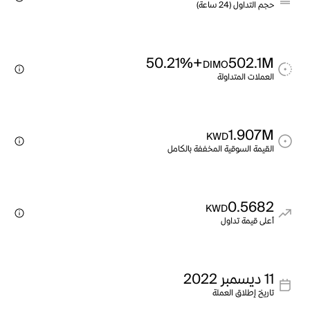
حجم التداول (24 ساعة)
+50.21%
502.1M
DIMO
العملات المتداولة
1.907M
KWD
القيمة السوقية المخففة بالكامل
0.5682
KWD
أعلى قيمة تداول
11 ديسمبر 2022
تاريخ إطلاق العملة