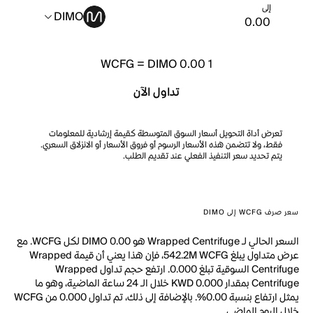
إلى
DIMO
WCFG
=
DIMO 0.00
1
تداول الآن
تعرض أداة التحويل أسعار السوق المتوسطة كقيمة إرشادية للمعلومات
فقط، ولا تتضمن هذه الأسعار الرسوم أو فروق الأسعار أو الانزلاق السعري.
يتم تحديد سعر التنفيذ الفعلي عند تقديم الطلب.
سعر صرف WCFG إلى DIMO
السعر الحالي لـ Wrapped Centrifuge هو DIMO 0.00 لكل WCFG. مع
عرض متداول يبلغ 542.2M WCFG، فإن هذا يعني أن قيمة Wrapped
Centrifuge السوقية تبلغ 0.000. ارتفع حجم تداول Wrapped
Centrifuge بمقدار KWD 0.000 خلال الـ 24 ساعة الماضية، وهو ما
يمثل ارتفاع بنسبة 0.00%. بالإضافة إلى ذلك، تم تداول 0.000 من WCFG
خلال اليوم الماضي.