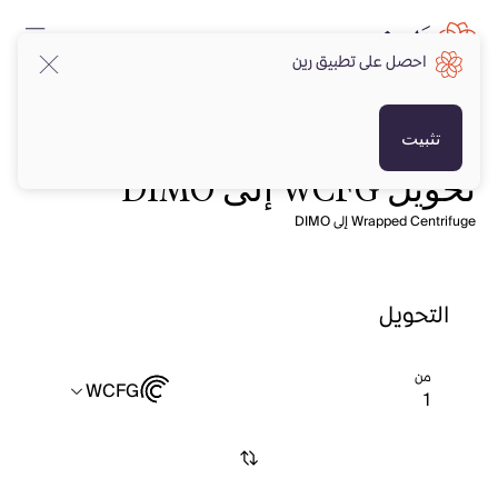
احصل على تطبيق رين
تثبيت
تحويل WCFG إلى DIMO
Wrapped Centrifuge إلى DIMO
التحويل
من
WCFG