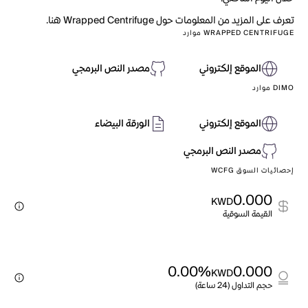
تعرف على المزيد من المعلومات حول Wrapped Centrifuge هنا.
WRAPPED CENTRIFUGE موارد
الموقع إلكتروني
مصدر النص البرمجي
DIMO موارد
الموقع إلكتروني
الورقة البيضاء
مصدر النص البرمجي
إحصائيات السوق WCFG
0.000
KWD
القيمة السوقية
0.00%
0.000
KWD
حجم التداول (24 ساعة)