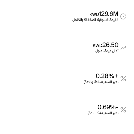
129.6M
KWD
القيمة السوقية المخففة بالكامل
26.50
KWD
أعلى قيمة تداول
+0.28%
تغير السعر (ساعة واحدة)
-0.69%
تغير السعر (24 ساعة)