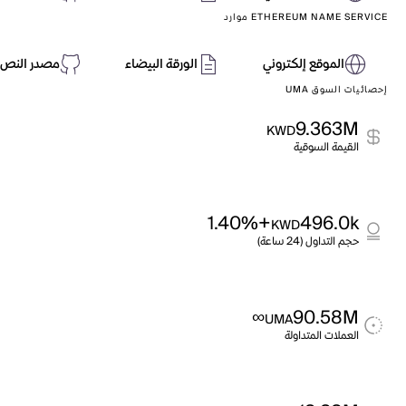
ETHEREUM NAME SERVICE موارد
الموقع إلكتروني
الورقة البيضاء
مصدر النص 
إحصائيات السوق UMA
9.363M
KWD
القيمة السوقية
+1.40%
496.0k
KWD
حجم التداول (24 ساعة)
∞
90.58M
UMA
العملات المتداولة