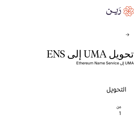
تحويل UMA إلى ENS
UMA إلى Ethereum Name Service
التحويل
من