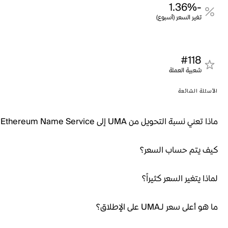
-1.36%
تغير السعر (أسبوع)
#118
شعبية العملة
الأسئلة الشائعة
ماذا تعني نسبة التحويل من UMA إلى Ethereum Name Service؟
كيف يتم حساب السعر؟
لماذا يتغير السعر كثيراً؟
ما هو أعلى سعر لـUMA على الإطلاق؟