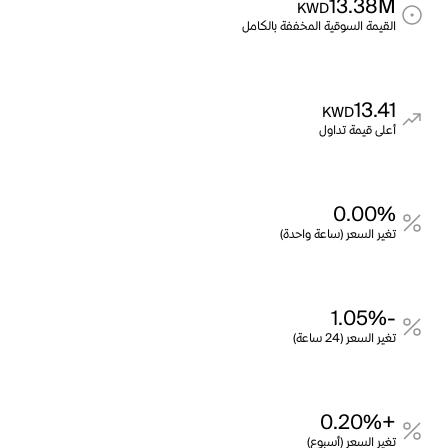
13.38M
KWD
القيمة السوقية المخففة بالكامل
13.41
KWD
أعلى قيمة تداول
0.00%
تغير السعر (ساعة واحدة)
-1.05%
تغير السعر (24 ساعة)
+0.20%
تغير السعر (أسبوع)