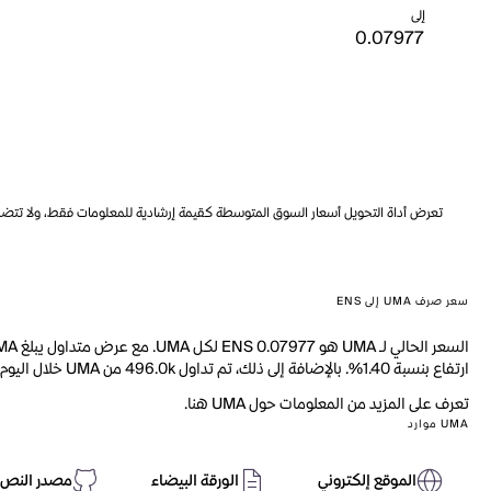
إلى
تعرض أداة التحويل أسعار السوق المتوسطة كقيمة إرشادية للمعلومات فقط، ولا تتضمن ه
سعر صرف UMA إلى ENS
ارتفاع بنسبة 1.40%. بالإضافة إلى ذلك، تم تداول 496.0k من UMA خلال اليوم الماضي.
تعرف على المزيد من المعلومات حول UMA هنا.
UMA موارد
الموقع إلكتروني
الورقة البيضاء
مصدر النص 