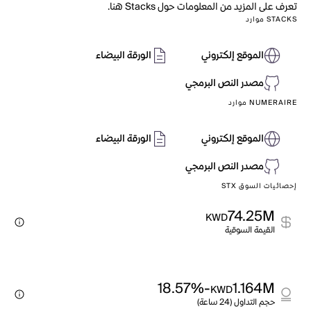
تعرف على المزيد من المعلومات حول Stacks هنا.
STACKS موارد
الموقع إلكتروني
الورقة البيضاء
مصدر النص البرمجي
NUMERAIRE موارد
الموقع إلكتروني
الورقة البيضاء
مصدر النص البرمجي
إحصائيات السوق STX
74.25M
KWD
القيمة السوقية
-18.57%
1.164M
KWD
حجم التداول (24 ساعة)