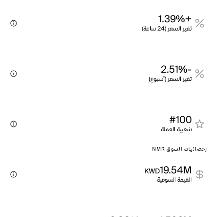
+1.39%
تغير السعر (24 ساعة)
-2.51%
تغير السعر (أسبوع)
#100
شعبية العملة
إحصائيات السوق NMR
19.54M
KWD
القيمة السوقية