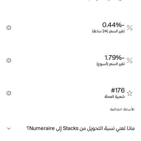
-0.44%
تغير السعر (24 ساعة)
-1.79%
تغير السعر (أسبوع)
#176
شعبية العملة
الأسئلة الشائعة
ماذا تعني نسبة التحويل من Stacks إلى Numeraire؟