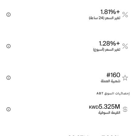
+1.81%
تغير السعر (24 ساعة)
+1.28%
تغير السعر (أسبوع)
#160
شعبية العملة
إحصائيات السوق ABT
5.325M
KWD
القيمة السوقية