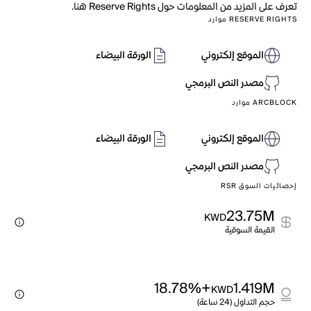
تعرف على المزيد من المعلومات حول Reserve Rights هنا.
RESERVE RIGHTS موارد
الموقع إلكتروني
الورقة البيضاء
مصدر النص البرمجي
ARCBLOCK موارد
الموقع إلكتروني
الورقة البيضاء
مصدر النص البرمجي
إحصائيات السوق RSR
23.75M
KWD
القيمة السوقية
+18.78%
1.419M
KWD
حجم التداول (24 ساعة)