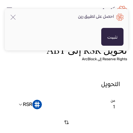
احصل على تطبيق رين
تثبيت
تحويل RSR إلى ABT
Reserve Rights إلى ArcBlock
التحويل
من
RSR