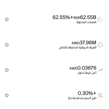
+62.55%
62.55B
RSR
العملات المتداولة
37.98M
KWD
القيمة السوقية المخففة بالكامل
0.03676
KWD
أعلى قيمة تداول
+0.30%
تغير السعر (ساعة واحدة)