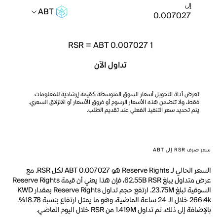
إلى
ABT
RSR
=
ABT 0.007027
1
تداول الآن
تعرض أداة التحويل أسعار السوق المتوسطة كقيمة إرشادية للمعلومات
فقط، ولا تتضمن هذه الأسعار الرسوم أو فروق الأسعار أو الانزلاق السعري.
يتم تحديد سعر التنفيذ الفعلي عند تقديم الطلب.
سعر صرف RSR إلى ABT
السعر الحالي لـ Reserve Rights هو ABT 0.007027 لكل RSR. مع
عرض متداول يبلغ 62.55B RSR، فإن هذا يعني أن قيمة Reserve Rights
السوقية تبلغ 23.75M. ارتفع حجم تداول Reserve Rights بمقدار KWD
266.4k خلال الـ 24 ساعة الماضية، وهو ما يمثل ارتفاع بنسبة 18.78%.
بالإضافة إلى ذلك، تم تداول 1.419M من RSR خلال اليوم الماضي.