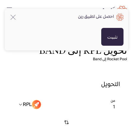
احصل على تطبيق رين
تثبيت
تحويل RPL إلى BAND
Rocket Pool إلى Band
التحويل
من
RPL