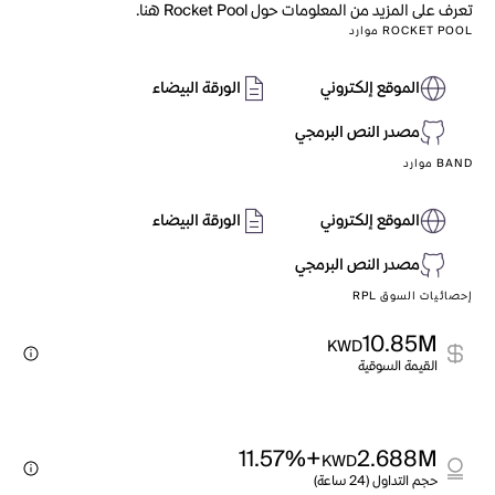
تعرف على المزيد من المعلومات حول Rocket Pool هنا.
ROCKET POOL موارد
الموقع إلكتروني
الورقة البيضاء
مصدر النص البرمجي
BAND موارد
الموقع إلكتروني
الورقة البيضاء
مصدر النص البرمجي
إحصائيات السوق RPL
10.85M
KWD
القيمة السوقية
+11.57%
2.688M
KWD
حجم التداول (24 ساعة)