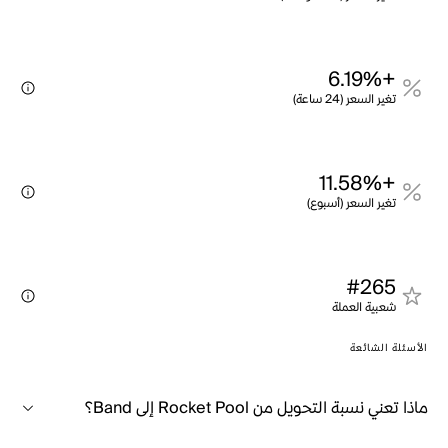
+6.19%
تغير السعر (24 ساعة)
+11.58%
تغير السعر (أسبوع)
#265
شعبية العملة
الأسئلة الشائعة
ماذا تعني نسبة التحويل من Rocket Pool إلى Band؟