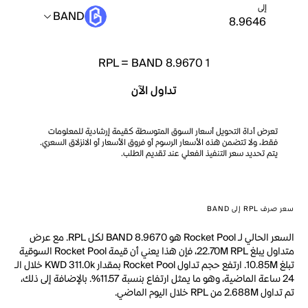
إلى
BAND
RPL
=
BAND 8.9670
1
تداول الآن
تعرض أداة التحويل أسعار السوق المتوسطة كقيمة إرشادية للمعلومات
فقط، ولا تتضمن هذه الأسعار الرسوم أو فروق الأسعار أو الانزلاق السعري.
يتم تحديد سعر التنفيذ الفعلي عند تقديم الطلب.
سعر صرف RPL إلى BAND
السعر الحالي لـ Rocket Pool هو BAND 8.9670 لكل RPL. مع عرض
متداول يبلغ 22.70M RPL، فإن هذا يعني أن قيمة Rocket Pool السوقية
تبلغ 10.85M. ارتفع حجم تداول Rocket Pool بمقدار KWD 311.0k خلال الـ
24 ساعة الماضية، وهو ما يمثل ارتفاع بنسبة 11.57%. بالإضافة إلى ذلك،
تم تداول 2.688M من RPL خلال اليوم الماضي.