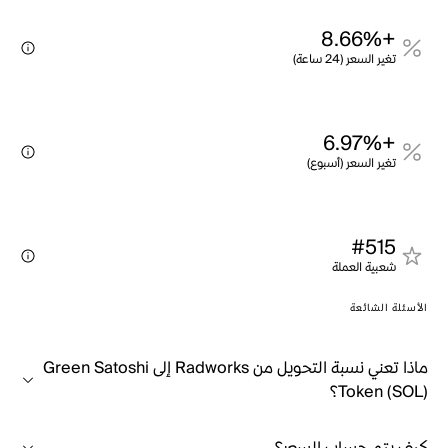
+8.66%
تغير السعر (24 ساعة)
+6.97%
تغير السعر (أسبوع)
#515
شعبية العملة
الأسئلة الشائعة
ماذا تعني نسبة التحويل من Radworks إلى Green Satoshi
Token (SOL)؟