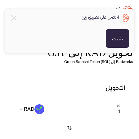
احصل على تطبيق رين
تثبيت
تحويل RAD إلى GST
Radworks إلى Green Satoshi Token (SOL)
التحويل
من
RAD