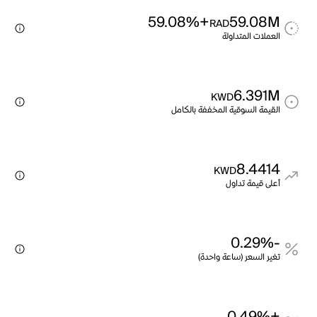
+59.08%
59.08M
RAD
العملات المتداولة
6.391M
KWD
القيمة السوقية المخففة بالكامل
8.4414
KWD
أعلى قيمة تداول
-0.29%
تغير السعر (ساعة واحدة)