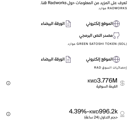
تعرف على المزيد من المعلومات حول Radworks هنا.
RADWORKS موارد
الموقع إلكتروني
الورقة البيضاء
مصدر النص البرمجي
GREEN SATOSHI TOKEN (SOL) موارد
الموقع إلكتروني
الورقة البيضاء
إحصائيات السوق RAD
3.776M
KWD
القيمة السوقية
-4.39%
996.2k
KWD
حجم التداول (24 ساعة)