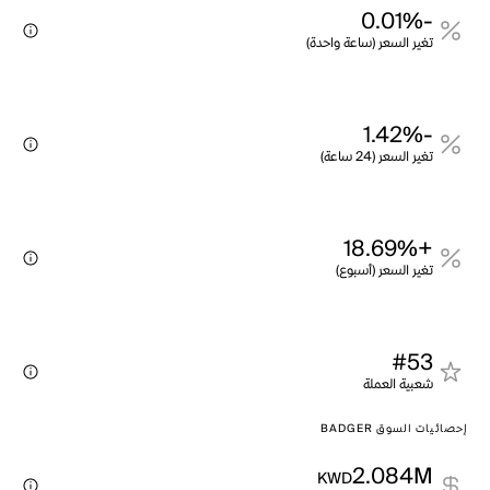
-0.01%
تغير السعر (ساعة واحدة)
-1.42%
تغير السعر (24 ساعة)
+18.69%
تغير السعر (أسبوع)
#53
شعبية العملة
إحصائيات السوق BADGER
2.084M
KWD