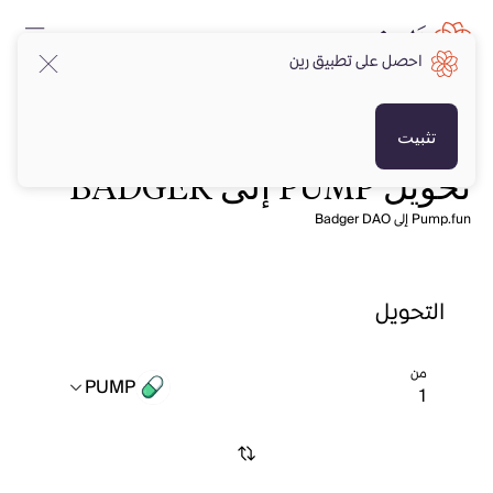
احصل على تطبيق رين
تثبيت
تحويل PUMP إلى BADGER
Pump.fun إلى Badger DAO
التحويل
من
PUMP