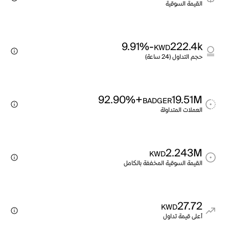
القيمة السوقية
-9.91%
222.4k
KWD
حجم التداول (24 ساعة)
+92.90%
19.51M
BADGER
العملات المتداولة
2.243M
KWD
القيمة السوقية المخففة بالكامل
27.72
KWD
أعلى قيمة تداول