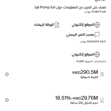
تعرف على المزيد من المعلومات حول Pump.fun هنا.
PUMP.FUN موارد
الموقع إلكتروني
الورقة البيضاء
مصدر النص البرمجي
BADGER DAO موارد
الموقع إلكتروني
إحصائيات السوق PUMP
290.5M
KWD
القيمة السوقية
-18.51%
29.76M
KWD
حجم التداول (24 ساعة)