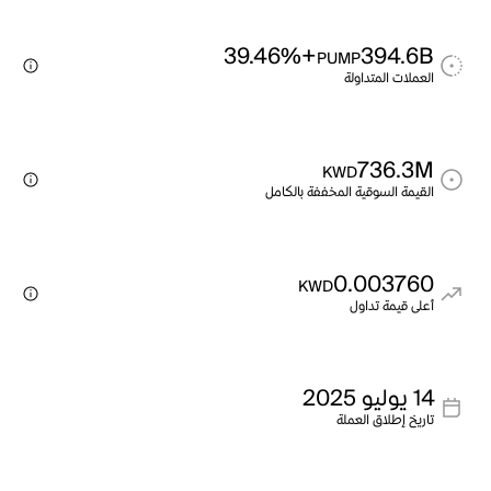
+39.46%
394.6B
PUMP
العملات المتداولة
736.3M
KWD
القيمة السوقية المخففة بالكامل
0.003760
KWD
أعلى قيمة تداول
14 يوليو 2025
تاريخ إطلاق العملة