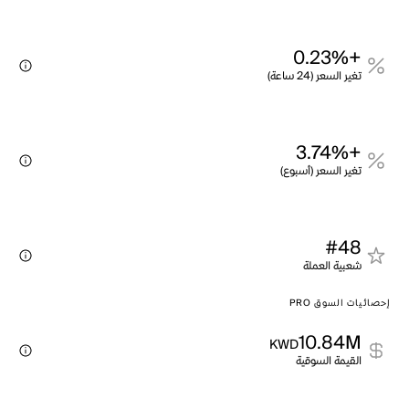
+0.23%
تغير السعر (24 ساعة)
+3.74%
تغير السعر (أسبوع)
#48
شعبية العملة
إحصائيات السوق PRO
10.84M
KWD
القيمة السوقية