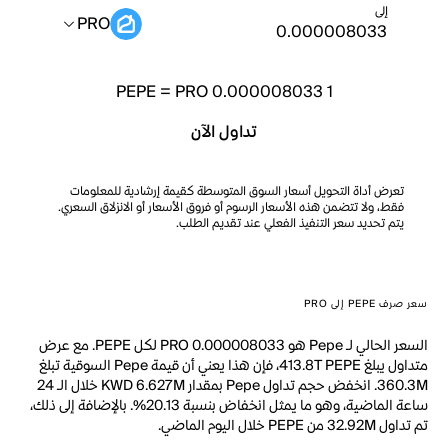
إلى
PRO
PEPE
=
PRO 0.000008033
1
تداول الآن
تعرض أداة التحويل أسعار السوق المتوسطة كقيمة إرشادية للمعلومات
فقط، ولا تتضمن هذه الأسعار الرسوم أو فروق الأسعار أو الانزلاق السعري.
يتم تحديد سعر التنفيذ الفعلي عند تقديم الطلب.
سعر صرف PEPE إلى PRO
السعر الحالي لـ Pepe هو PRO 0.000008033 لكل PEPE. مع عرض
متداول يبلغ 413.8T PEPE، فإن هذا يعني أن قيمة Pepe السوقية تبلغ
360.3M. انخفض حجم تداول Pepe بمقدار KWD 6.627M خلال الـ 24
ساعة الماضية، وهو ما يمثل انخفاض بنسبة 20.13%. بالإضافة إلى ذلك،
تم تداول 32.92M من PEPE خلال اليوم الماضي.