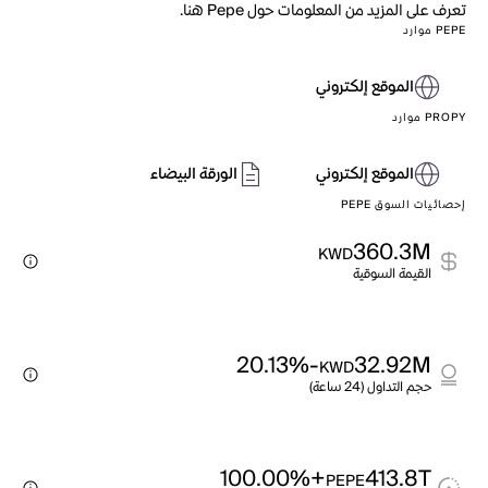
تعرف على المزيد من المعلومات حول Pepe هنا.
PEPE موارد
الموقع إلكتروني
PROPY موارد
الموقع إلكتروني
الورقة البيضاء
إحصائيات السوق PEPE
360.3M
KWD
القيمة السوقية
-20.13%
32.92M
KWD
حجم التداول (24 ساعة)
+100.00%
413.8T
PEPE