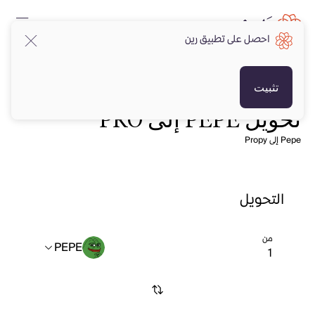
احصل على تطبيق رين
تثبيت
تحويل PEPE إلى PRO
Pepe إلى Propy
التحويل
من
PEPE