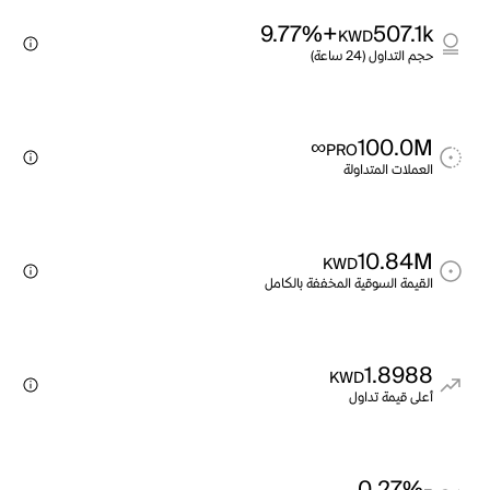
+9.77%
507.1k
KWD
حجم التداول (24 ساعة)
∞
100.0M
PRO
العملات المتداولة
10.84M
KWD
القيمة السوقية المخففة بالكامل
1.8988
KWD
أعلى قيمة تداول