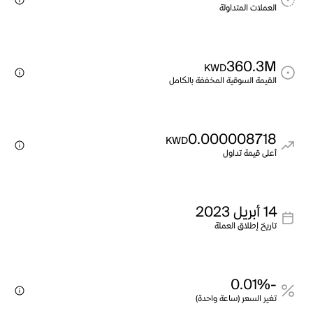
العملات المتداولة
360.3M
KWD
القيمة السوقية المخففة بالكامل
0.000008718
KWD
أعلى قيمة تداول
14 أبريل 2023
تاريخ إطلاق العملة
-0.01%
تغير السعر (ساعة واحدة)