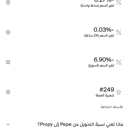
-0.27%
تغير السعر (ساعة واحدة)
-0.03%
تغير السعر (24 ساعة)
-6.90%
تغير السعر (أسبوع)
#249
شعبية العملة
الأسئلة الشائعة
ماذا تعني نسبة التحويل من Pepe إلى Propy؟