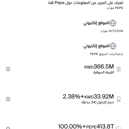
تعرف على المزيد من المعلومات حول Pepe هنا.
PEPE موارد
الموقع إلكتروني
GITCOIN موارد
الموقع إلكتروني
إحصائيات السوق PEPE
366.5M
KWD
القيمة السوقية
+2.38%
33.92M
KWD
حجم التداول (24 ساعة)
+100.00%
413.8T
PEPE