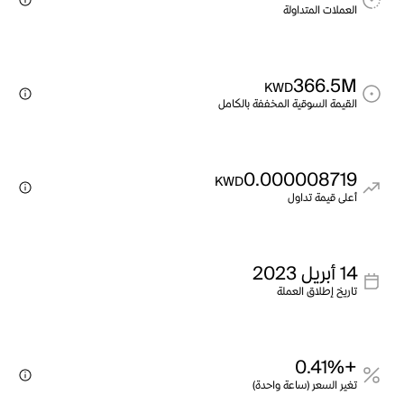
العملات المتداولة
366.5M
KWD
القيمة السوقية المخففة بالكامل
0.000008719
KWD
أعلى قيمة تداول
14 أبريل 2023
تاريخ إطلاق العملة
+0.41%
تغير السعر (ساعة واحدة)