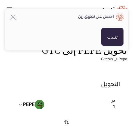
احصل على تطبيق رين
تثبيت
تحويل PEPE إلى GTC
Pepe إلى Gitcoin
التحويل
من
PEPE