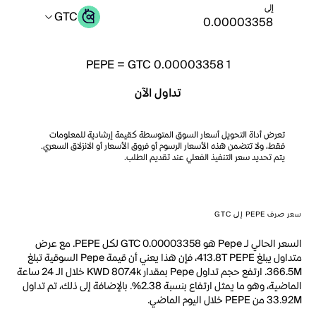
إلى
GTC
PEPE
=
GTC 0.00003358
1
تداول الآن
تعرض أداة التحويل أسعار السوق المتوسطة كقيمة إرشادية للمعلومات
فقط، ولا تتضمن هذه الأسعار الرسوم أو فروق الأسعار أو الانزلاق السعري.
يتم تحديد سعر التنفيذ الفعلي عند تقديم الطلب.
سعر صرف PEPE إلى GTC
السعر الحالي لـ Pepe هو GTC 0.00003358 لكل PEPE. مع عرض
متداول يبلغ 413.8T PEPE، فإن هذا يعني أن قيمة Pepe السوقية تبلغ
366.5M. ارتفع حجم تداول Pepe بمقدار KWD 807.4k خلال الـ 24 ساعة
الماضية، وهو ما يمثل ارتفاع بنسبة 2.38%. بالإضافة إلى ذلك، تم تداول
33.92M من PEPE خلال اليوم الماضي.