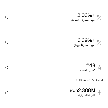
+2.03%
تغير السعر (24 ساعة)
+3.39%
تغير السعر (أسبوع)
#48
شعبية العملة
إحصائيات السوق GTC
2.308M
KWD
القيمة السوقية