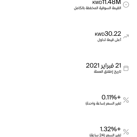
11.48M
KWD
القيمة السوقية المخففة بالكامل
30.22
KWD
أعلى قيمة تداول
21 فبراير 2021
تاريخ إطلاق العملة
+0.11%
تغير السعر (ساعة واحدة)
+1.32%
تغير السعر (24 ساعة)