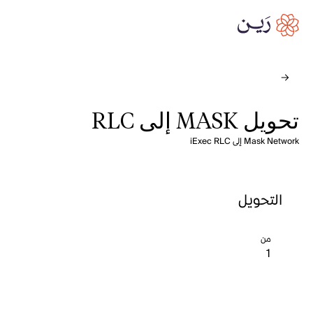
تحويل MASK إلى RLC
Mask Network إلى iExec RLC
التحويل
من