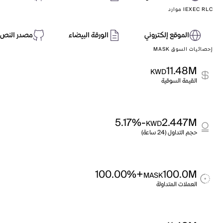
IEXEC RLC موارد
الموقع إلكتروني
الورقة البيضاء
مصدر النص 
إحصائيات السوق MASK
11.48M
KWD
القيمة السوقية
-5.17%
2.447M
KWD
حجم التداول (24 ساعة)
+100.00%
100.0M
MASK
العملات المتداولة