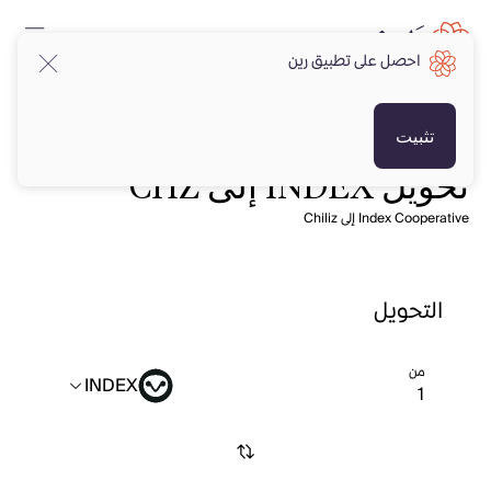
احصل على تطبيق رين
تثبيت
تحويل INDEX إلى CHZ
Index Cooperative إلى Chiliz
التحويل
من
INDEX