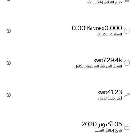
حجم التداول (24 ساعة)
0.00%
0.000
INDEX
العملات المتداولة
729.4k
KWD
القيمة السوقية المخففة بالكامل
41.23
KWD
أعلى قيمة تداول
05 أكتوبر 2020
تاريخ إطلاق العملة