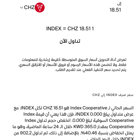
إلى
CHZ
INDEX
=
CHZ 18.51
1
تداول الآن
تعرض أداة التحويل أسعار السوق المتوسطة كقيمة إرشادية للمعلومات
فقط، ولا تتضمن هذه الأسعار الرسوم أو فروق الأسعار أو الانزلاق السعري.
يتم تحديد سعر التنفيذ الفعلي عند تقديم الطلب.
سعر صرف INDEX إلى CHZ
السعر الحالي لـ Index Cooperative هو CHZ 18.51 لكل INDEX. مع
عرض متداول يبلغ 0.000 INDEX، فإن هذا يعني أن قيمة Index
Cooperative السوقية تبلغ 0.000. انخفض حجم تداول Index
Cooperative بمقدار KWD 365.0 خلال الـ 24 ساعة الماضية، وهو ما
يمثل انخفاض بنسبة 40.46%. بالإضافة إلى ذلك، تم تداول 902.2 من
INDEX خلال اليوم الماضي.