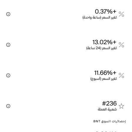
+0.37%
تغير السعر (ساعة واحدة)
+13.02%
تغير السعر (24 ساعة)
+11.66%
تغير السعر (أسبوع)
#236
شعبية العملة
إحصائيات السوق BNT