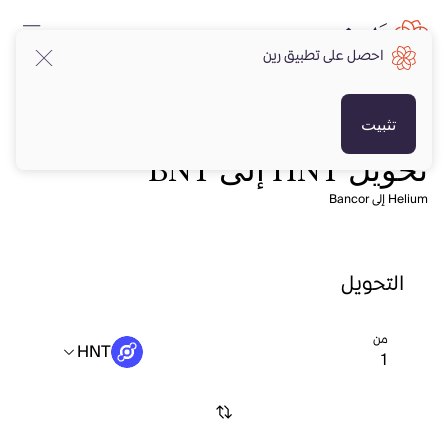
احصل على تطبيق رين
تثبيت
تحويل HNT إلى BNT
Helium إلى Bancor
التحويل
من
HNT