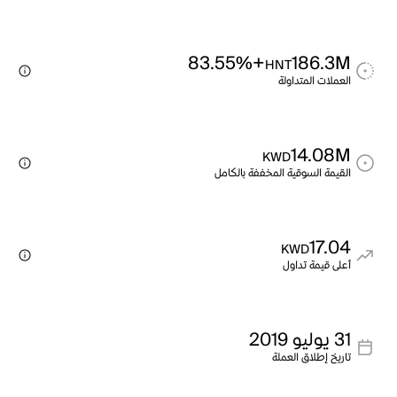
+83.55%
186.3M
HNT
العملات المتداولة
14.08M
KWD
القيمة السوقية المخففة بالكامل
17.04
KWD
أعلى قيمة تداول
31 يوليو 2019
تاريخ إطلاق العملة