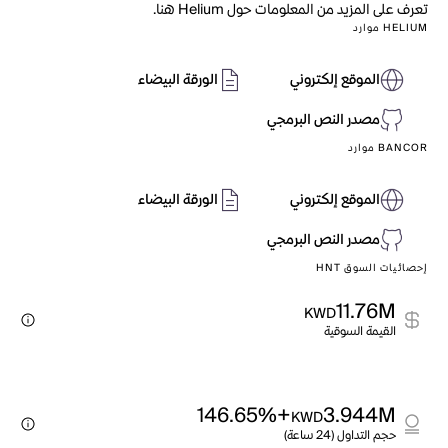
تعرف على المزيد من المعلومات حول Helium هنا.
HELIUM موارد
الموقع إلكتروني
الورقة البيضاء
مصدر النص البرمجي
BANCOR موارد
الموقع إلكتروني
الورقة البيضاء
مصدر النص البرمجي
إحصائيات السوق HNT
11.76M
KWD
القيمة السوقية
+146.65%
3.944M
KWD
حجم التداول (24 ساعة)