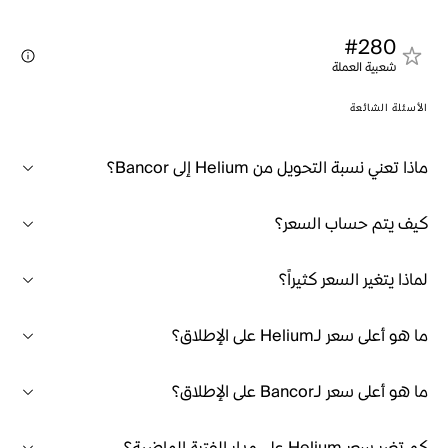
#280
شعبية العملة
الأسئلة الشائعة
ماذا تعني نسبة التحويل من Helium إلى Bancor؟
كيف يتم حساب السعر؟
لماذا يتغير السعر كثيراً؟
ما هو أعلى سعر لـHelium على الإطلاق؟
ما هو أعلى سعر لـBancor على الإطلاق؟