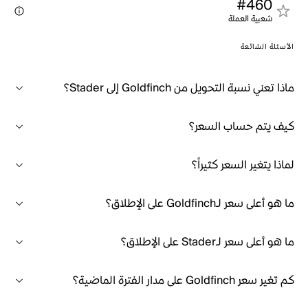
#460
شعبية العملة
الأسئلة الشائعة
ماذا تعني نسبة التحويل من Goldfinch إلى Stader؟
كيف يتم حساب السعر؟
لماذا يتغير السعر كثيراً؟
ما هو أعلى سعر لـGoldfinch على الإطلاق؟
ما هو أعلى سعر لـStader على الإطلاق؟
كم تغير سعر Goldfinch على مدار الفترة الماضية؟