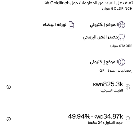
تعرف على المزيد من المعلومات حول Goldfinch هنا.
GOLDFINCH موارد
الموقع إلكتروني
الورقة البيضاء
مصدر النص البرمجي
STADER موارد
الموقع إلكتروني
إحصائيات السوق GFI
825.3k
KWD
القيمة السوقية
-49.94%
34.87k
KWD
حجم التداول (24 ساعة)