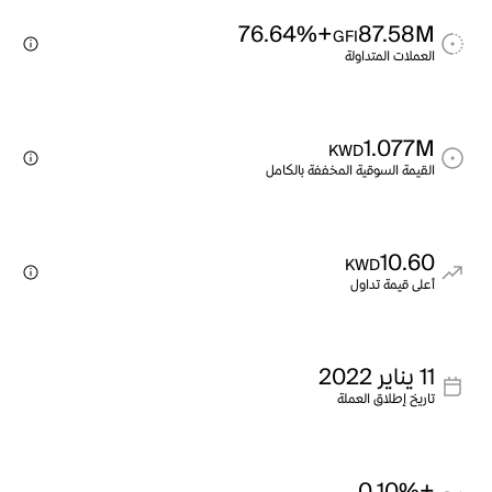
+76.64%
87.58M
GFI
العملات المتداولة
1.077M
KWD
القيمة السوقية المخففة بالكامل
10.60
KWD
أعلى قيمة تداول
11 يناير 2022
تاريخ إطلاق العملة