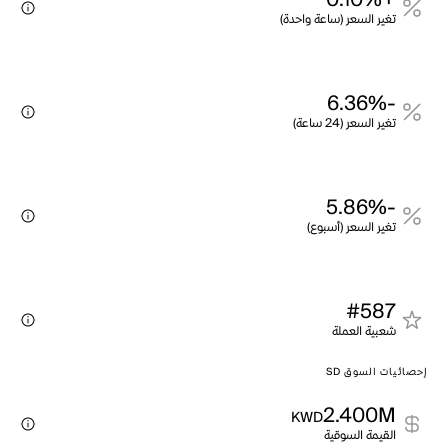
+0.10%
تغير السعر (ساعة واحدة)
-6.36%
تغير السعر (24 ساعة)
-5.86%
تغير السعر (أسبوع)
#587
شعبية العملة
إحصائيات السوق SD
2.400M
KWD
القيمة السوقية