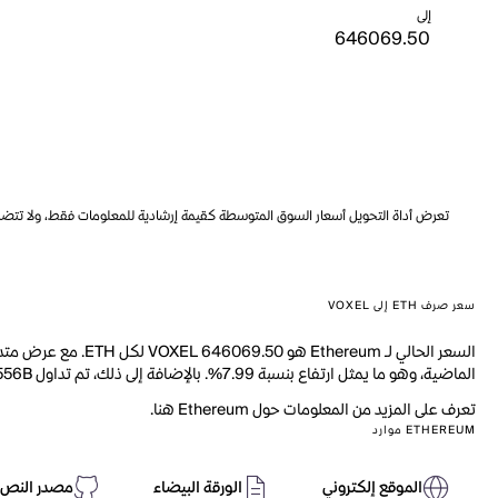
إلى
تعرض أداة التحويل أسعار السوق المتوسطة كقيمة إرشادية للمعلومات فقط، ولا تتضمن ه
سعر صرف ETH إلى VOXEL
الماضية، وهو ما يمثل ارتفاع بنسبة 7.99%. بالإضافة إلى ذلك، تم تداول 2.556B من ETH خلال اليوم الماضي.
تعرف على المزيد من المعلومات حول Ethereum هنا.
ETHEREUM موارد
الموقع إلكتروني
الورقة البيضاء
مصدر النص 