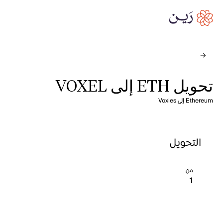
تحويل ETH إلى VOXEL
Ethereum إلى Voxies
التحويل
من