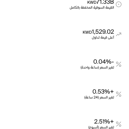
71.33B
KWD
القيمة السوقية المخففة بالكامل
1,529.02
KWD
أعلى قيمة تداول
-0.04%
تغير السعر (ساعة واحدة)
+0.53%
تغير السعر (24 ساعة)
+2.51%
تغير السعر (أسبوع)