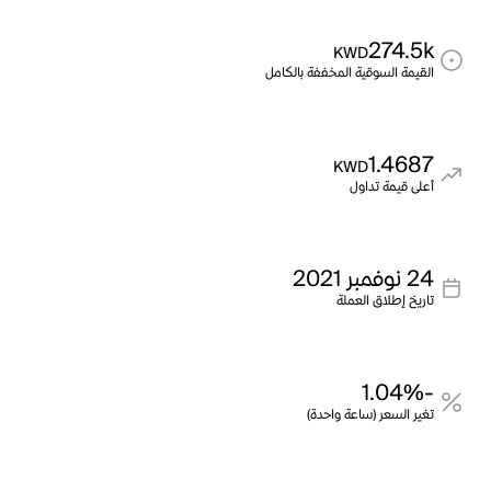
274.5k
KWD
القيمة السوقية المخففة بالكامل
1.4687
KWD
أعلى قيمة تداول
24 نوفمبر 2021
تاريخ إطلاق العملة
-1.04%
تغير السعر (ساعة واحدة)