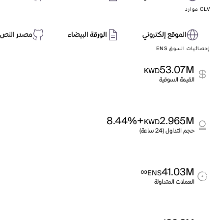
CLV موارد
الموقع إلكتروني
الورقة البيضاء
مصدر النص 
إحصائيات السوق ENS
53.07M
KWD
القيمة السوقية
+8.44%
2.965M
KWD
حجم التداول (24 ساعة)
∞
41.03M
ENS
العملات المتداولة