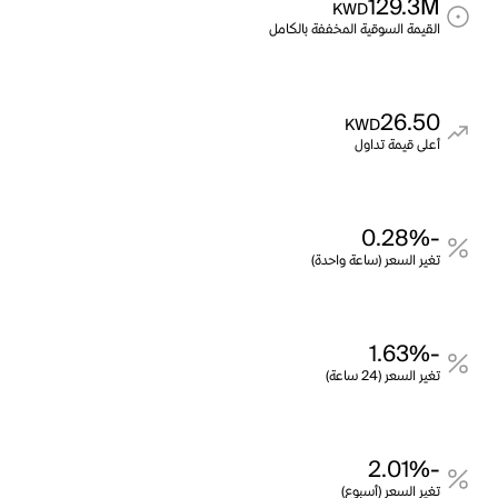
129.3M
KWD
القيمة السوقية المخففة بالكامل
26.50
KWD
أعلى قيمة تداول
-0.28%
تغير السعر (ساعة واحدة)
-1.63%
تغير السعر (24 ساعة)
-2.01%
تغير السعر (أسبوع)