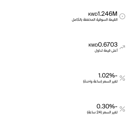
1.246M
KWD
القيمة السوقية المخففة بالكامل
0.6703
KWD
أعلى قيمة تداول
-1.02%
تغير السعر (ساعة واحدة)
-0.30%
تغير السعر (24 ساعة)