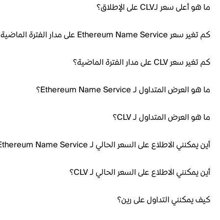
ما هو أعلى سعر لـCLV على الإطلاق؟
كم تغير سعر Ethereum Name Service على مدار الفترة الماضية؟
كم تغير سعر CLV على مدار الفترة الماضية؟
ما هو العرض المتداول لـ Ethereum Name Service؟
ما هو العرض المتداول لـ CLV؟
أين يمكنني الاطلاع على السعر الحالي لـ Ethereum Name Service؟
أين يمكنني الاطلاع على السعر الحالي لـ CLV؟
كيف يمكنني التداول على رين؟