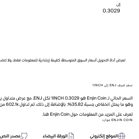
إلى
تعرض أداة التحويل أسعار السوق المتوسطة كقيمة إرشادية للمعلومات فقط، ولا تتضمن ه
سعر صرف ENJ إلى 1INCH
وهو ما يمثل انخفاض بنسبة 35.82%. بالإضافة إلى ذلك، تم تداول 602.1k من ENJ خلال اليوم الماضي.
تعرف على المزيد من المعلومات حول Enjin Coin هنا.
ENJIN COIN موارد
الموقع إلكتروني
الورقة البيضاء
مصدر النص 