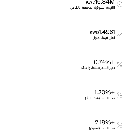
15.84M
KWD
القيمة السوقية المخففة بالكامل
1.4961
KWD
أعلى قيمة تداول
+0.74%
تغير السعر (ساعة واحدة)
+1.20%
تغير السعر (24 ساعة)
+2.18%
تغير السعر (أسبوع)