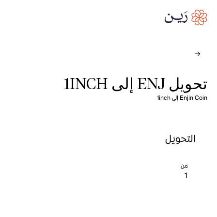
تحويل ENJ إلى 1INCH
Enjin Coin إلى 1inch
التحويل
من