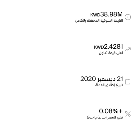
38.98M
KWD
القيمة السوقية المخففة بالكامل
2.4281
KWD
أعلى قيمة تداول
21 ديسمبر 2020
تاريخ إطلاق العملة
+0.08%
تغير السعر (ساعة واحدة)