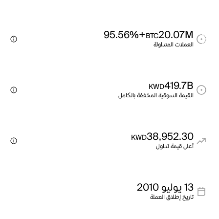
+95.56%
20.07M
BTC
العملات المتداولة
419.7B
KWD
القيمة السوقية المخففة بالكامل
38,952.30
KWD
أعلى قيمة تداول
13 يوليو 2010
تاريخ إطلاق العملة