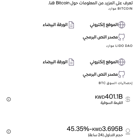
تعرف على المزيد من المعلومات حول Bitcoin هنا.
BITCOIN موارد
الموقع إلكتروني
الورقة البيضاء
مصدر النص البرمجي
LIDO DAO موارد
الموقع إلكتروني
الورقة البيضاء
مصدر النص البرمجي
إحصائيات السوق BTC
401.1B
KWD
القيمة السوقية
-45.35%
3.695B
KWD
حجم التداول (24 ساعة)