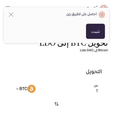
احصل على تطبيق رين
تثبيت
تحويل BTC إلى LDO
Bitcoin إلى Lido DAO
التحويل
من
BTC