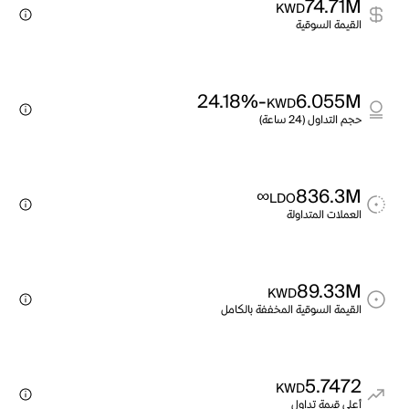
74.71M
KWD
القيمة السوقية
-24.18%
6.055M
KWD
حجم التداول (24 ساعة)
∞
836.3M
LDO
العملات المتداولة
89.33M
KWD
القيمة السوقية المخففة بالكامل
5.7472
KWD
أعلى قيمة تداول