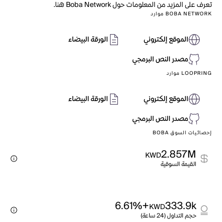
تعرف على المزيد من المعلومات حول Boba Network هنا.
BOBA NETWORK موارد
الموقع إلكتروني
الورقة البيضاء
مصدر النص البرمجي
LOOPRING موارد
الموقع إلكتروني
الورقة البيضاء
مصدر النص البرمجي
إحصائيات السوق BOBA
2.857M
KWD
القيمة السوقية
+6.61%
333.9k
KWD
حجم التداول (24 ساعة)