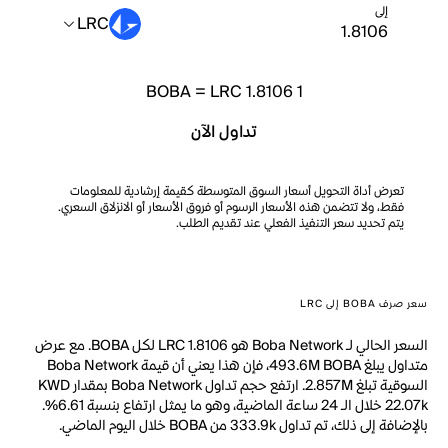
إلى
LRC
BOBA
=
LRC 1.8106
1
تداول الآن
تعرض أداة التحويل أسعار السوق المتوسطة كقيمة إرشادية للمعلومات
فقط، ولا تتضمن هذه الأسعار الرسوم أو فروق الأسعار أو الانزلاق السعري.
يتم تحديد سعر التنفيذ الفعلي عند تقديم الطلب.
سعر صرف BOBA إلى LRC
السعر الحالي لـ Boba Network هو LRC 1.8106 لكل BOBA. مع عرض
متداول يبلغ 493.6M BOBA، فإن هذا يعني أن قيمة Boba Network
السوقية تبلغ 2.857M. ارتفع حجم تداول Boba Network بمقدار KWD
22.07k خلال الـ 24 ساعة الماضية، وهو ما يمثل ارتفاع بنسبة 6.61%.
بالإضافة إلى ذلك، تم تداول 333.9k من BOBA خلال اليوم الماضي.