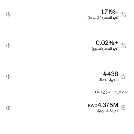
-1.71%
تغير السعر (24 ساعة)
+0.02%
تغير السعر (أسبوع)
#438
شعبية العملة
إحصائيات السوق LRC
4.375M
KWD
القيمة السوقية