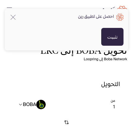
احصل على تطبيق رين
تثبيت
تحويل BOBA إلى LRC
Boba Network إلى Loopring
التحويل
من
BOBA