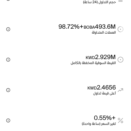
حجم التداول (24 ساعة)
+98.72%
493.6M
BOBA
العملات المتداولة
2.929M
KWD
القيمة السوقية المخففة بالكامل
2.4656
KWD
أعلى قيمة تداول
+0.55%
تغير السعر (ساعة واحدة)