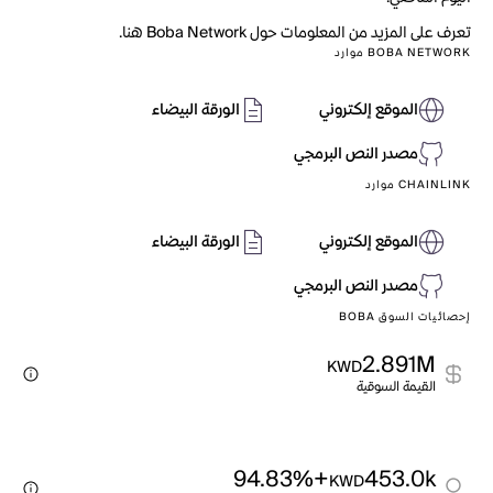
تعرف على المزيد من المعلومات حول Boba Network هنا.
BOBA NETWORK موارد
الموقع إلكتروني
الورقة البيضاء
مصدر النص البرمجي
CHAINLINK موارد
الموقع إلكتروني
الورقة البيضاء
مصدر النص البرمجي
إحصائيات السوق BOBA
2.891M
KWD
القيمة السوقية
+94.83%
453.0k
KWD