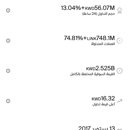
+13.04%
56.07M
KWD
حجم التداول (24 ساعة)
+74.81%
748.1M
LINK
العملات المتداولة
2.525B
KWD
القيمة السوقية المخففة بالكامل
16.32
KWD
أعلى قيمة تداول
13 سبتمبر 2017