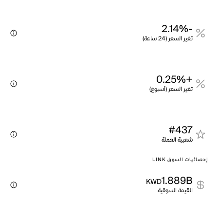
-2.14%
تغير السعر (24 ساعة)
+0.25%
تغير السعر (أسبوع)
#437
شعبية العملة
إحصائيات السوق LINK
1.889B
KWD
القيمة السوقية