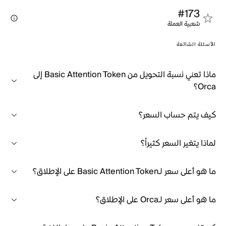
#173
شعبية العملة
الأسئلة الشائعة
ماذا تعني نسبة التحويل من Basic Attention Token إلى
Orca؟
كيف يتم حساب السعر؟
لماذا يتغير السعر كثيراً؟
ما هو أعلى سعر لـBasic Attention Token على الإطلاق؟
ما هو أعلى سعر لـOrca على الإطلاق؟