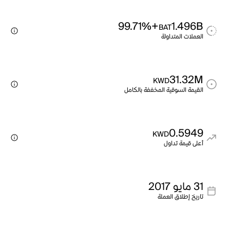
+99.71%
1.496B
BAT
العملات المتداولة
31.32M
KWD
القيمة السوقية المخففة بالكامل
0.5949
KWD
أعلى قيمة تداول
31 مايو 2017
تاريخ إطلاق العملة