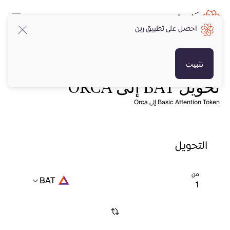
احصل على تطبيق رين
تثبيت
تحويل BAT إلى ORCA
Basic Attention Token إلى Orca
التحويل
من
BAT