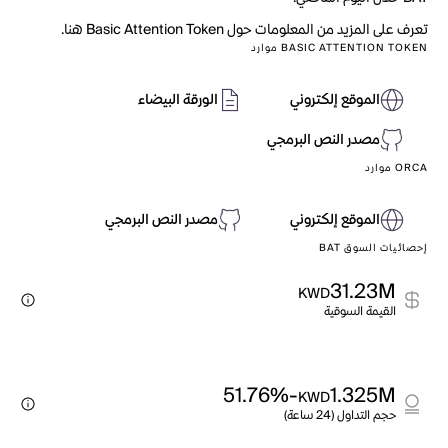
تعرف على المزيد من المعلومات حول Basic Attention Token هنا.
BASIC ATTENTION TOKEN موارد
الموقع إلكتروني
الورقة البيضاء
مصدر النص البرمجي
ORCA موارد
الموقع إلكتروني
مصدر النص البرمجي
إحصائيات السوق BAT
31.23M
KWD
القيمة السوقية
-51.76%
1.325M
KWD
حجم التداول (24 ساعة)