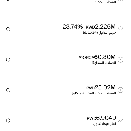
القيمة السوقية
-23.74%
2.226M
KWD
حجم التداول (24 ساعة)
∞
60.80M
ORCA
العملات المتداولة
25.02M
KWD
القيمة السوقية المخففة بالكامل
6.9049
KWD
أعلى قيمة تداول