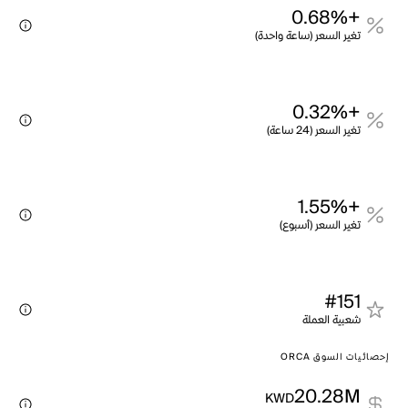
+0.68%
تغير السعر (ساعة واحدة)
+0.32%
تغير السعر (24 ساعة)
+1.55%
تغير السعر (أسبوع)
#151
شعبية العملة
إحصائيات السوق ORCA
20.28M
KWD