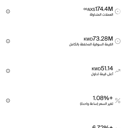
∞
174.4M
AXS
العملات المتداولة
73.28M
KWD
القيمة السوقية المخففة بالكامل
51.14
KWD
أعلى قيمة تداول
+1.08%
تغير السعر (ساعة واحدة)