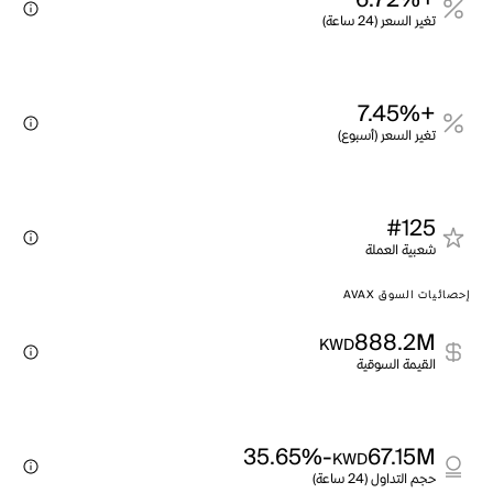
+6.72%
تغير السعر (24 ساعة)
+7.45%
تغير السعر (أسبوع)
#125
شعبية العملة
إحصائيات السوق AVAX
888.2M
KWD
القيمة السوقية
-35.65%
67.15M
KWD
حجم التداول (24 ساعة)