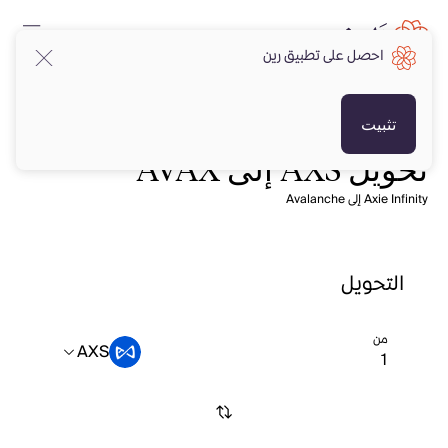
احصل على تطبيق رين
تثبيت
تحويل AXS إلى AVAX
Axie Infinity إلى Avalanche
التحويل
من
AXS