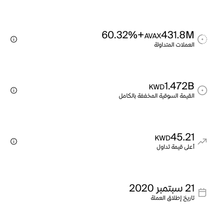
+60.32%
431.8M
AVAX
العملات المتداولة
1.472B
KWD
القيمة السوقية المخففة بالكامل
45.21
KWD
أعلى قيمة تداول
21 سبتمبر 2020
تاريخ إطلاق العملة