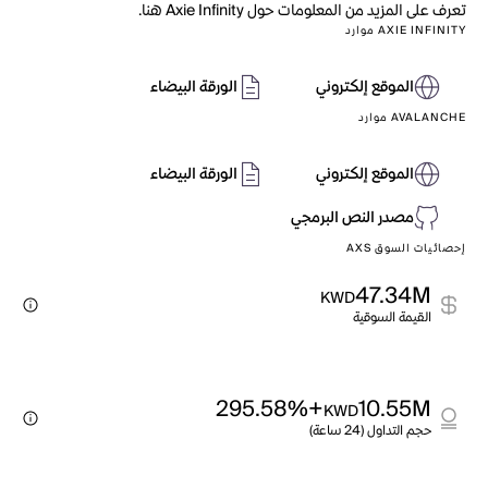
تعرف على المزيد من المعلومات حول Axie Infinity هنا.
AXIE INFINITY موارد
الموقع إلكتروني
الورقة البيضاء
AVALANCHE موارد
الموقع إلكتروني
الورقة البيضاء
مصدر النص البرمجي
إحصائيات السوق AXS
47.34M
KWD
القيمة السوقية
+295.58%
10.55M
KWD
حجم التداول (24 ساعة)