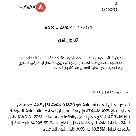
إلى
AVAX
AXS
=
AVAX 0.1320
1
تداول الآن
تعرض أداة التحويل أسعار السوق المتوسطة كقيمة إرشادية للمعلومات
فقط، ولا تتضمن هذه الأسعار الرسوم أو فروق الأسعار أو الانزلاق السعري.
يتم تحديد سعر التنفيذ الفعلي عند تقديم الطلب.
سعر صرف AXS إلى AVAX
السعر الحالي لـ Axie Infinity هو AVAX 0.1320 لكل AXS. مع عرض
متداول يبلغ 174.4M AXS، فإن هذا يعني أن قيمة Axie Infinity السوقية
تبلغ 47.34M. ارتفع حجم تداول Axie Infinity بمقدار KWD 31.20M خلال
الـ 24 ساعة الماضية، وهو ما يمثل ارتفاع بنسبة 295.58%. بالإضافة إلى
ذلك، تم تداول 10.55M من AXS خلال اليوم الماضي.