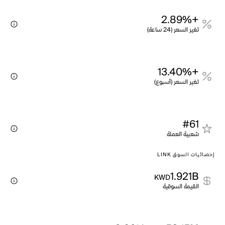
+2.89%
تغير السعر (24 ساعة)
+13.40%
تغير السعر (أسبوع)
#61
شعبية العملة
إحصائيات السوق LINK
1.921B
KWD
القيمة السوقية