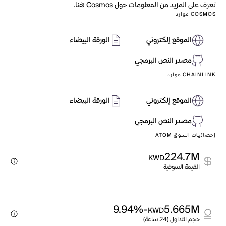
تعرف على المزيد من المعلومات حول Cosmos هنا.
COSMOS موارد
الموقع إلكتروني
الورقة البيضاء
مصدر النص البرمجي
CHAINLINK موارد
الموقع إلكتروني
الورقة البيضاء
مصدر النص البرمجي
إحصائيات السوق ATOM
224.7M
KWD
القيمة السوقية
-9.94%
5.665M
KWD
حجم التداول (24 ساعة)