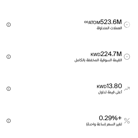
∞
523.6M
ATOM
العملات المتداولة
224.7M
KWD
القيمة السوقية المخففة بالكامل
13.80
KWD
أعلى قيمة تداول
+0.29%
تغير السعر (ساعة واحدة)