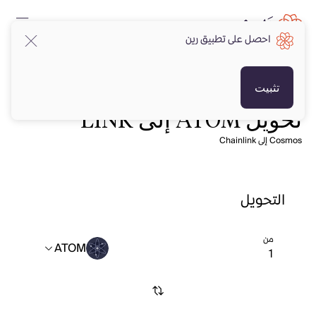
احصل على تطبيق رين
تثبيت
تحويل ATOM إلى LINK
Cosmos إلى Chainlink
التحويل
من
ATOM