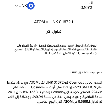
إلى
LINK
ATOM
=
LINK 0.1672
1
تداول الآن
تعرض أداة التحويل أسعار السوق المتوسطة كقيمة إرشادية للمعلومات
فقط، ولا تتضمن هذه الأسعار الرسوم أو فروق الأسعار أو الانزلاق السعري.
يتم تحديد سعر التنفيذ الفعلي عند تقديم الطلب.
سعر صرف ATOM إلى LINK
السعر الحالي لـ Cosmos هو LINK 0.1672 لكل ATOM. مع عرض متداول
يبلغ 523.6M ATOM، فإن هذا يعني أن قيمة Cosmos السوقية تبلغ
224.7M. انخفض حجم تداول Cosmos بمقدار KWD 563.1k خلال الـ 24
ساعة الماضية، وهو ما يمثل انخفاض بنسبة 9.94%. بالإضافة إلى ذلك،
تم تداول 5.665M من ATOM خلال اليوم الماضي.