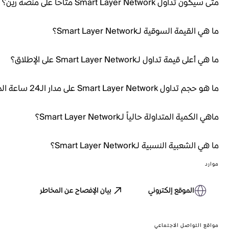
متى سيكون تداول Smart Layer Network متاحاً على منصة رين؟
ما هي القيمة السوقية لـSmart Layer Network؟
ما هي أعلى قيمة تداول لـSmart Layer Network على الإطلاق؟
ما هو حجم تداول Smart Layer Network على مدار الـ24 ساعة الماضية؟
ماهي الكمية المتداولة حالياً لـSmart Layer Network؟
ما هي الشعبية النسبية لـSmart Layer Network؟
موارد
الموقع إلكتروني
بيان الإفصاح عن المخاطر
مواقع التواصل الاجتماعي