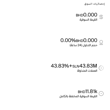
إحصائيات السوق
0.000
BHD
القيمة السوقية
0.00%
0.000
BHD
حجم التداول (24 ساعة)
+43.83%
43.83M
SLN
العملات المتداولة
11.81k
BHD
القيمة السوقية المخففة بالكامل