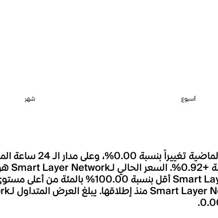
أسبوع
شهر
خلال اليوم الأخير. يعد السعر الحالي لـr Network