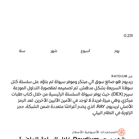
0.231
يوم
أسبوع
شهر
سنة
عن RAYDIUM
ريديوم هو صانع سوق آلي مبتكر وموفر سيولة تم بناؤه على سلسلة كتل
سولانا السريعة بشكل مدهش. تم تصميمه لمقصورة التداول الموزعة
سيرم (DEX)، حيث يوفر سيولة السلسلة الرئيسية من خلال كتاب طلبات
مركزي، وهي ميزة فريدة لا توجد في الأمين الآليين الآخرين. تعد الرمز
الأصلي لريديوم، RAY، الذي يخدم أغراضًا متعددة ضمن الشبكة، حجر
الزاوية في النظام البيئي.
المستجدات الأسبوعية للأسعار