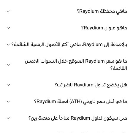
ماهي محفظة Raydium؟
ماهو عنوان Raydium؟
بالإضافة إلى Raydium، ماهي أكثر الأصول الرقمية الشائعة؟
ما هو سعر Raydium المتوقع خلال السنوات الخمس
القادمة؟
هل يخضع تداول Raydium للضرائب؟
ما هو أعلى سعر تاريخي (ATH) لعملة Raydium؟
متى سيكون تداول Raydium متاحاً على منصة رين؟