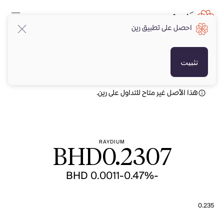
احصل على تطبيق رين
BHD
BHD
تثبيت
هذا الأصل غير متاح للتداول على رين.
RAYDIUM
BHD
0.2307
-BHD 0.0011
-0.47%
0.235