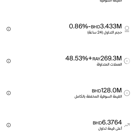
القيمة السوقية
-0.86%
3.433M
BHD
حجم التداول (24 ساعة)
+48.53%
269.3M
RAY
العملات المتداولة
128.0M
BHD
القيمة السوقية المخففة بالكامل
6.3764
BHD
أعلى قيمة تداول