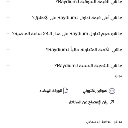
ما هي القيمة السوقية لـRaydium؟
ما هي أعلى قيمة تداول لـRaydium على الإطلاق؟
ما هو حجم تداول Raydium على مدار الـ24 ساعة الماضية؟
ماهي الكمية المتداولة حالياً لـRaydium؟
ما هي الشعبية النسبية لـRaydium؟
موارد
الموقع إلكتروني
الورقة البيضاء
بيان الإفصاح عن المخاطر
مواقع التواصل الاجتماعي