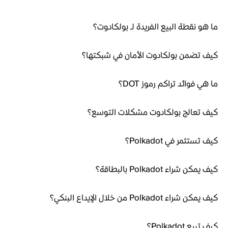
ما هو نقطة البيع الفريدة لـ بولكادوت؟
كيف تضمن بولكادوت الأمان في شبكتها؟
ما هي فوائد تراكم رموز DOT؟
كيف تعالج بولكادوت مشكلات التوسع؟
كيف تستثمر في Polkadot؟
كيف يمكن شراء Polkadot بالبطاقة؟
كيف يمكن شراء Polkadot من خلال الإيداع البنكي؟
كيف تبيع Polkadot؟