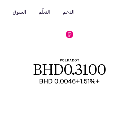
الدعم
التعلّم
السوق
o
POLKADOT
BHD
0.3100
+BHD 0.0046
+1.51%