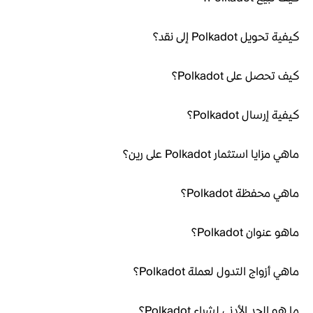
كيفية تحويل Polkadot إلى نقد؟
كيف تحصل على Polkadot؟
كيفية إرسال Polkadot؟
ماهي مزايا استثمار Polkadot على رين؟
ماهي محفظة Polkadot؟
ماهو عنوان Polkadot؟
ماهي أزواج التدول لعملة Polkadot؟
ما هو الحد الأدنى لشراء Polkadot؟