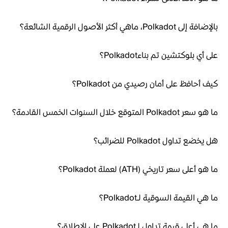
بالإضافة إلى Polkadot، ماهي أكثر الأصول الرقمية الشائعة؟
على أي بلوكتشين تم بناءPolkadot؟
كيف أحافظ على أمان رصيدي من Polkadot؟
ما هو سعر Polkadot المتوقع خلال السنوات الخمس القادمة؟
هل يخضع تداول Polkadot للضرائب؟
ما هو أعلى سعر تاريخي (ATH) لعملة Polkadot؟
ما هي القيمة السوقية لـPolkadot؟
ما هي أعلى قيمة تداول لـPolkadot على الإطلاق؟