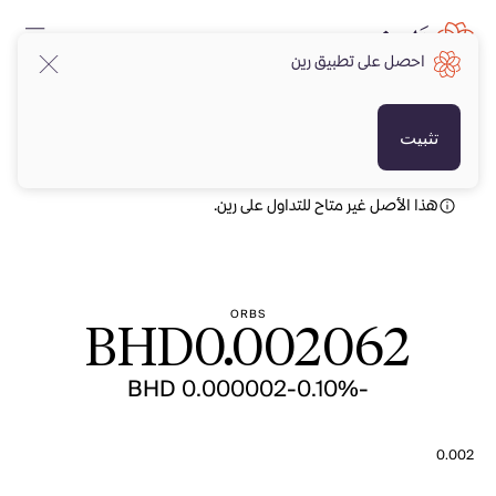
احصل على تطبيق رين
BHD
BHD
تثبيت
هذا الأصل غير متاح للتداول على رين.
ORBS
BHD
0.002062
-BHD 0.000002
-0.10%
0.002