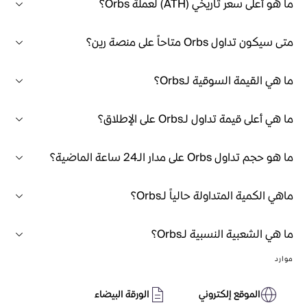
ما هو أعلى سعر تاريخي (ATH) لعملة Orbs؟
متى سيكون تداول Orbs متاحاً على منصة رين؟
ما هي القيمة السوقية لـOrbs؟
ما هي أعلى قيمة تداول لـOrbs على الإطلاق؟
ما هو حجم تداول Orbs على مدار الـ24 ساعة الماضية؟
ماهي الكمية المتداولة حالياً لـOrbs؟
ما هي الشعبية النسبية لـOrbs؟
موارد
الموقع إلكتروني
الورقة البيضاء