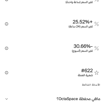
تغير السعر (ساعة واحدة)
+25.52%
تغير السعر (24 ساعة)
-30.66%
تغير السعر (أسبوع)
#622
شعبية العملة
الأسئلة الشائعة
ماهي محفظة OctaSpace؟