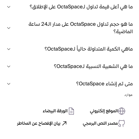
ما هي أعلى قيمة تداول لـOctaSpace على الإطلاق؟
ما هو حجم تداول OctaSpace على مدار الـ24 ساعة
الماضية؟
ماهي الكمية المتداولة حالياً لـOctaSpace؟
ما هي الشعبية النسبية لـOctaSpace؟
متى تم إنشاء OctaSpace؟
موارد
الموقع إلكتروني
الورقة البيضاء
مصدر النص البرمجي
بيان الإفصاح عن المخاطر