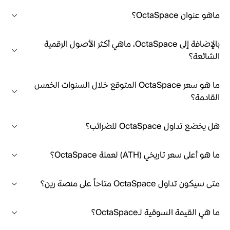
ماهو عنوان OctaSpace؟
بالإضافة إلى OctaSpace، ماهي أكثر الأصول الرقمية
الشائعة؟
ما هو سعر OctaSpace المتوقع خلال السنوات الخمس
القادمة؟
هل يخضع تداول OctaSpace للضرائب؟
ما هو أعلى سعر تاريخي (ATH) لعملة OctaSpace؟
متى سيكون تداول OctaSpace متاحاً على منصة رين؟
ما هي القيمة السوقية لـOctaSpace؟