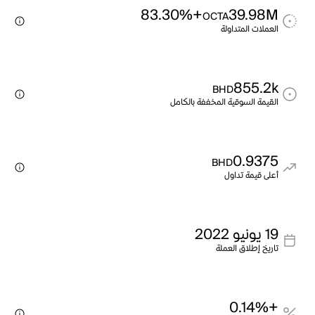
+83.30%
39.98M
OCTA
العملات المتداولة
855.2k
BHD
القيمة السوقية المخففة بالكامل
0.9375
BHD
أعلى قيمة تداول
19 يونيو 2022
تاريخ إطلاق العملة
+0.14%