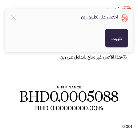
احصل على تطبيق رين
BHD
BHD
تثبيت
هذا الأصل غير متاح للتداول على رين.
HIFI FINANCE
BHD
0.0005088
BHD 0.0000000
0.00%
0.001