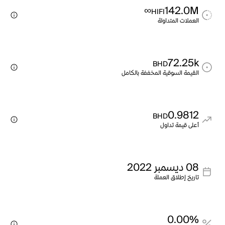
∞
142.0M
HIFI
العملات المتداولة
72.25k
BHD
القيمة السوقية المخففة بالكامل
0.9812
BHD
أعلى قيمة تداول
08 ديسمبر 2022
تاريخ إطلاق العملة
0.00%