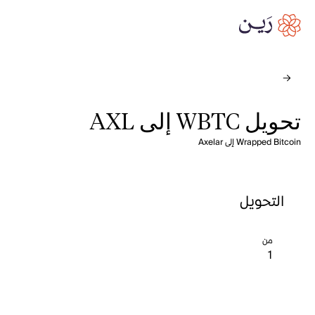
تحويل WBTC إلى AXL
Wrapped Bitcoin إلى Axelar
التحويل
من