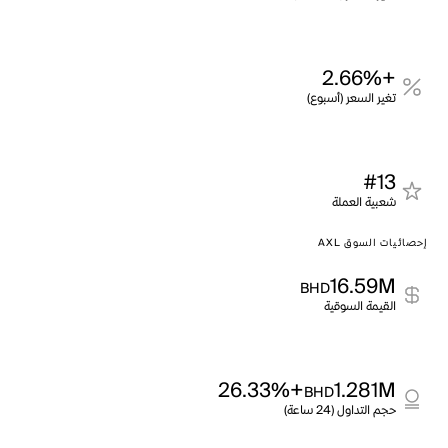
+2.66%
تغير السعر (أسبوع)
#13
شعبية العملة
إحصائيات السوق AXL
16.59M
BHD
القيمة السوقية
+26.33%
1.281M
BHD
حجم التداول (24 ساعة)