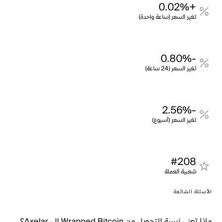
+0.02%
تغير السعر (ساعة واحدة)
-0.80%
تغير السعر (24 ساعة)
-2.56%
تغير السعر (أسبوع)
#208
شعبية العملة
الأسئلة الشائعة
ماذا تعني نسبة التحويل من Wrapped Bitcoin إلى Axelar؟