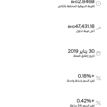
2.846B
BHD
القيمة السوقية المخففة بالكامل
47,431.18
BHD
أعلى قيمة تداول
30 يناير 2019
تاريخ إطلاق العملة
+0.18%
تغير السعر (ساعة واحدة)
+0.42%
تغير السعر (24 ساعة)