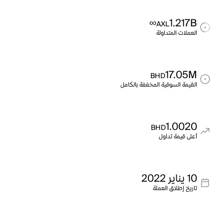
∞
1.217B
AXL
العملات المتداولة
17.05M
BHD
القيمة السوقية المخففة بالكامل
1.0020
BHD
أعلى قيمة تداول
10 يناير 2022
تاريخ إطلاق العملة