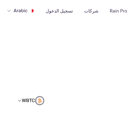
Arabic
Rain Pr
شركات
تسجيل الدخول
WBTC