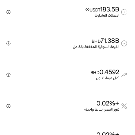
∞
183.5B
USDT
العملات المتداولة
71.38B
BHD
القيمة السوقية المخففة بالكامل
0.4592
BHD
أعلى قيمة تداول
+0.02%
تغير السعر (ساعة واحدة)