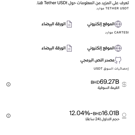
تعرف على المزيد من المعلومات حول Tether USDt هنا.
TETHER USDT موارد
الموقع إلكتروني
الورقة البيضاء
CARTESI موارد
الموقع إلكتروني
الورقة البيضاء
مصدر النص البرمجي
إحصائيات السوق USDT
69.27B
BHD
القيمة السوقية
-12.04%
16.01B
BHD
حجم التداول (24 ساعة)