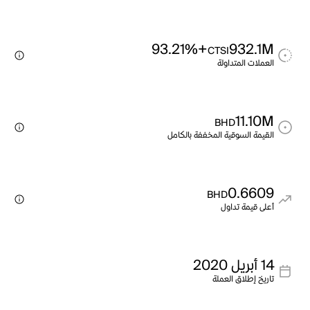
+93.21%
932.1M
CTSI
العملات المتداولة
11.10M
BHD
القيمة السوقية المخففة بالكامل
0.6609
BHD
أعلى قيمة تداول
14 أبريل 2020
تاريخ إطلاق العملة