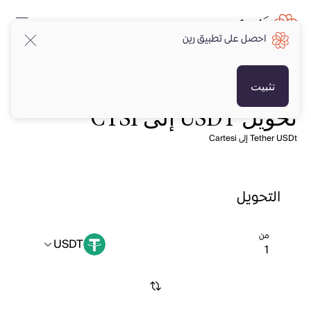
احصل على تطبيق رين
تثبيت
تحويل USDT إلى CTSI
Tether USDt إلى Cartesi
التحويل
من
USDT