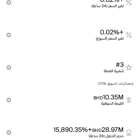
+0.02%
تغير السعر (24 ساعة)
+0.02%
تغير السعر (أسبوع)
#3
شعبية العملة
إحصائيات السوق CTSI
10.35M
BHD
القيمة السوقية
+15,890.35%
28.97M
BHD
حجم التداول (24 ساعة)