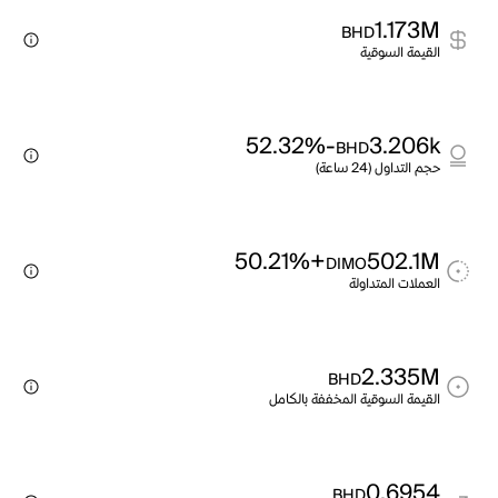
1.173M
BHD
القيمة السوقية
-52.32%
3.206k
BHD
حجم التداول (24 ساعة)
+50.21%
502.1M
DIMO
العملات المتداولة
2.335M
BHD
القيمة السوقية المخففة بالكامل
0.6954
BHD