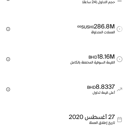
حجم التداول (24 ساعة)
∞
286.8M
SUSHI
العملات المتداولة
18.16M
BHD
القيمة السوقية المخففة بالكامل
8.8337
BHD
أعلى قيمة تداول
27 أغسطس 2020
تاريخ إطلاق العملة