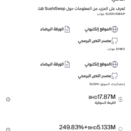
تعرف على المزيد من المعلومات حول SushiSwap هنا.
SUSHISWAP موارد
الموقع إلكتروني
الورقة البيضاء
مصدر النص البرمجي
DIMO موارد
الموقع إلكتروني
الورقة البيضاء
مصدر النص البرمجي
إحصائيات السوق SUSHI
17.87M
BHD
القيمة السوقية
+249.83%
5.133M
BHD