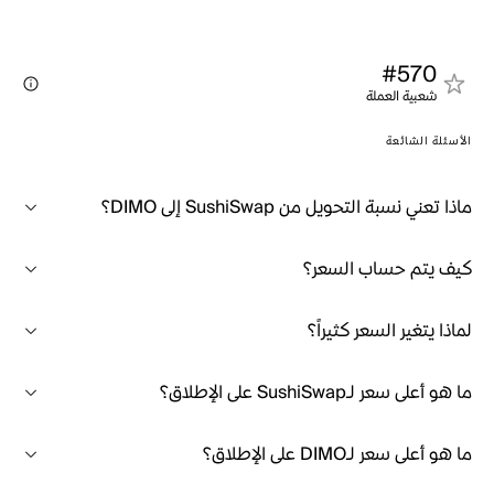
#570
شعبية العملة
الأسئلة الشائعة
ماذا تعني نسبة التحويل من SushiSwap إلى DIMO؟
كيف يتم حساب السعر؟
لماذا يتغير السعر كثيراً؟
ما هو أعلى سعر لـSushiSwap على الإطلاق؟
ما هو أعلى سعر لـDIMO على الإطلاق؟