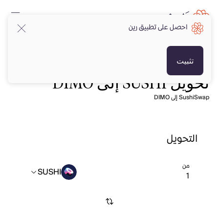
احصل على تطبيق رين
تثبيت
تحويل SUSHI إلى DIMO
SushiSwap إلى DIMO
التحويل
من
SUSHI