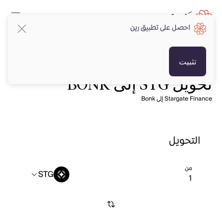
احصل على تطبيق رين
تثبيت
تحويل STG إلى BONK
Stargate Finance إلى Bonk
التحويل
من
STG