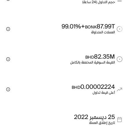
حجم التداول (24 ساعة)
+99.01%
87.99T
BONK
العملات المتداولة
82.35M
BHD
القيمة السوقية المخففة بالكامل
0.00002224
BHD
أعلى قيمة تداول
25 ديسمبر 2022
تاريخ إطلاق العملة