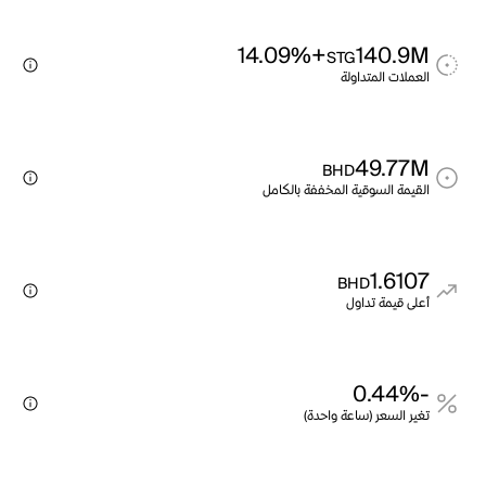
+14.09%
140.9M
STG
العملات المتداولة
49.77M
BHD
القيمة السوقية المخففة بالكامل
1.6107
BHD
أعلى قيمة تداول
-0.44%
تغير السعر (ساعة واحدة)