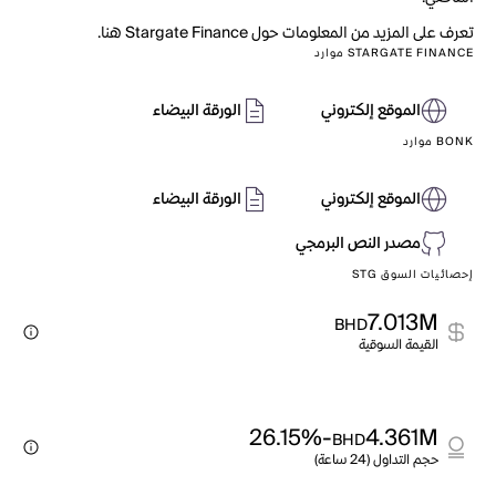
تعرف على المزيد من المعلومات حول Stargate Finance هنا.
STARGATE FINANCE موارد
الموقع إلكتروني
الورقة البيضاء
BONK موارد
الموقع إلكتروني
الورقة البيضاء
مصدر النص البرمجي
إحصائيات السوق STG
7.013M
BHD
القيمة السوقية
-26.15%
4.361M
BHD
حجم التداول (24 ساعة)