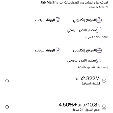
تعرف على المزيد من المعلومات حول Marlin هنا.
MARLIN موارد
الموقع إلكتروني
الورقة البيضاء
مصدر النص البرمجي
ARCBLOCK موارد
الموقع إلكتروني
الورقة البيضاء
مصدر النص البرمجي
إحصائيات السوق POND
2.322M
BHD
القيمة السوقية
+4.50%
710.8k
BHD
حجم التداول (24 ساعة)