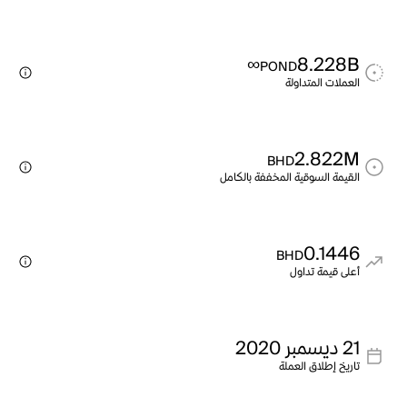
∞
8.228B
POND
العملات المتداولة
2.822M
BHD
القيمة السوقية المخففة بالكامل
0.1446
BHD
أعلى قيمة تداول
21 ديسمبر 2020
تاريخ إطلاق العملة