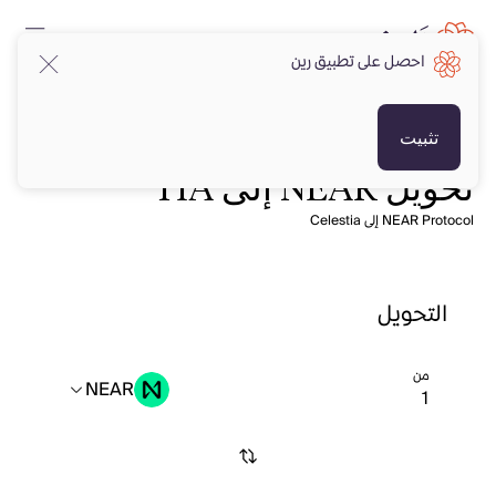
احصل على تطبيق رين
تثبيت
تحويل NEAR إلى TIA
NEAR Protocol إلى Celestia
التحويل
من
NEAR