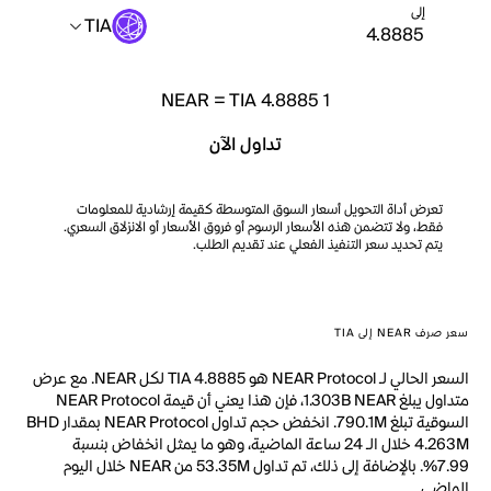
إلى
TIA
NEAR
=
TIA 4.8885
1
تداول الآن
تعرض أداة التحويل أسعار السوق المتوسطة كقيمة إرشادية للمعلومات
فقط، ولا تتضمن هذه الأسعار الرسوم أو فروق الأسعار أو الانزلاق السعري.
يتم تحديد سعر التنفيذ الفعلي عند تقديم الطلب.
سعر صرف NEAR إلى TIA
السعر الحالي لـ NEAR Protocol هو TIA 4.8885 لكل NEAR. مع عرض
متداول يبلغ 1.303B NEAR، فإن هذا يعني أن قيمة NEAR Protocol
السوقية تبلغ 790.1M. انخفض حجم تداول NEAR Protocol بمقدار BHD
4.263M خلال الـ 24 ساعة الماضية، وهو ما يمثل انخفاض بنسبة
7.99%. بالإضافة إلى ذلك، تم تداول 53.35M من NEAR خلال اليوم
الماضي.