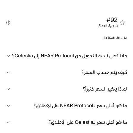
#92
شعبية العملة
الأسئلة الشائعة
ماذا تعني نسبة التحويل من NEAR Protocol إلى Celestia؟
كيف يتم حساب السعر؟
لماذا يتغير السعر كثيراً؟
ما هو أعلى سعر لـNEAR Protocol على الإطلاق؟
ما هو أعلى سعر لـCelestia على الإطلاق؟