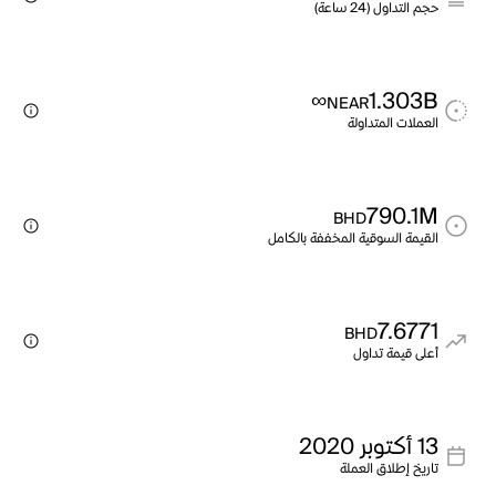
حجم التداول (24 ساعة)
∞
1.303B
NEAR
العملات المتداولة
790.1M
BHD
القيمة السوقية المخففة بالكامل
7.6771
BHD
أعلى قيمة تداول
13 أكتوبر 2020
تاريخ إطلاق العملة