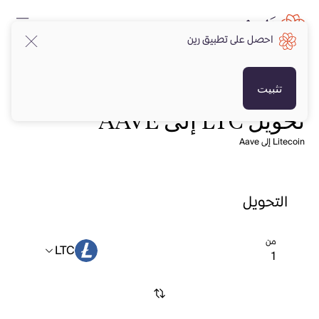
احصل على تطبيق رين
تثبيت
تحويل LTC إلى AAVE
Litecoin إلى Aave
التحويل
من
LTC