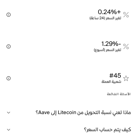
+0.24%
تغير السعر (24 ساعة)
-1.29%
تغير السعر (أسبوع)
#45
شعبية العملة
الأسئلة الشائعة
ماذا تعني نسبة التحويل من Litecoin إلى Aave؟
كيف يتم حساب السعر؟