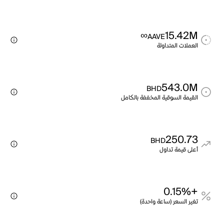
∞
15.42M
AAVE
العملات المتداولة
543.0M
BHD
القيمة السوقية المخففة بالكامل
250.73
BHD
أعلى قيمة تداول
+0.15%
تغير السعر (ساعة واحدة)