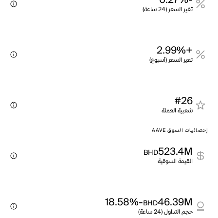
-0.27%
تغير السعر (24 ساعة)
+2.99%
تغير السعر (أسبوع)
#26
شعبية العملة
إحصائيات السوق AAVE
523.4M
BHD
القيمة السوقية
-18.58%
46.39M
BHD
حجم التداول (24 ساعة)