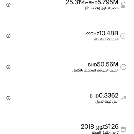
-25.31%
5.795M
BHD
حجم التداول (24 ساعة)
∞
10.48B
CHZ
العملات المتداولة
50.56M
BHD
القيمة السوقية المخففة بالكامل
0.3362
BHD
أعلى قيمة تداول
26 أكتوبر 2018
تاريخ إطلاق العملة