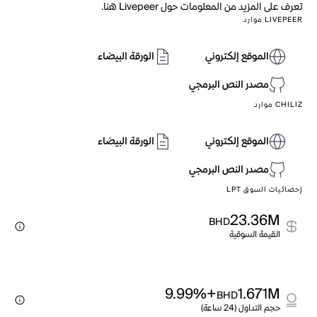
تعرف على المزيد من المعلومات حول Livepeer هنا.
LIVEPEER موارد
الموقع إلكتروني
الورقة البيضاء
مصدر النص البرمجي
CHILIZ موارد
الموقع إلكتروني
الورقة البيضاء
مصدر النص البرمجي
إحصائيات السوق LPT
23.36M
BHD
القيمة السوقية
+9.99%
1.671M
BHD
حجم التداول (24 ساعة)