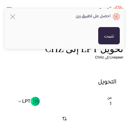
احصل على تطبيق رين
تثبيت
تحويل LPT إلى CHZ
Livepeer إلى Chiliz
التحويل
من
LPT