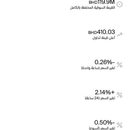
119.9M
BHD
القيمة السوقية المخففة بالكامل
410.03
BHD
أعلى قيمة تداول
-0.26%
تغير السعر (ساعة واحدة)
+2.14%
تغير السعر (24 ساعة)
-0.50%
تغير السعر (أسبوع)