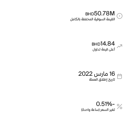
50.78M
BHD
القيمة السوقية المخففة بالكامل
14.84
BHD
أعلى قيمة تداول
16 مارس 2022
تاريخ إطلاق العملة
-0.51%
تغير السعر (ساعة واحدة)