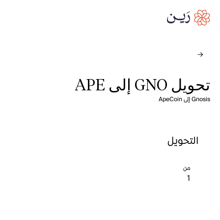
تحويل GNO إلى APE
Gnosis إلى ApeCoin
التحويل
من