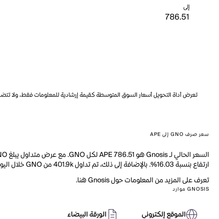
إلى
تعرض أداة التحويل أسعار السوق المتوسطة كقيمة إرشادية للمعلومات فقط، ولا تتضمن ه
سعر صرف GNO إلى APE
ارتفاع بنسبة 16.03%. بالإضافة إلى ذلك، تم تداول 401.9k من GNO خلال اليوم الماضي.
تعرف على المزيد من المعلومات حول Gnosis هنا.
GNOSIS موارد
الموقع إلكتروني
الورقة البيضاء