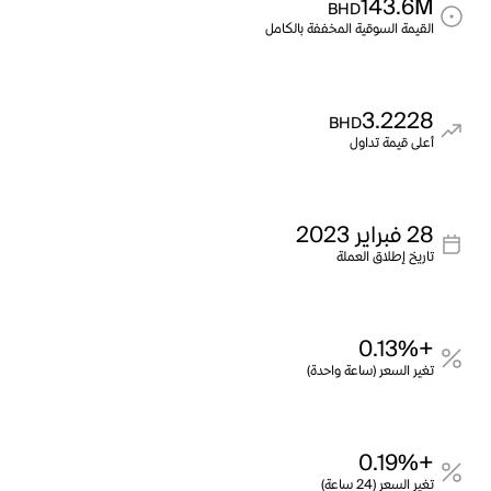
143.6M
BHD
القيمة السوقية المخففة بالكامل
3.2228
BHD
أعلى قيمة تداول
28 فبراير 2023
تاريخ إطلاق العملة
+0.13%
تغير السعر (ساعة واحدة)
+0.19%
تغير السعر (24 ساعة)