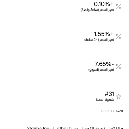
+0.10%
تغير السعر (ساعة واحدة)
+1.55%
تغير السعر (24 ساعة)
-7.65%
تغير السعر (أسبوع)
#31
شعبية العملة
الأسئلة الشائعة
ماذا تعني نسبة التحويل من ether.fi إلى Shiba Inu؟